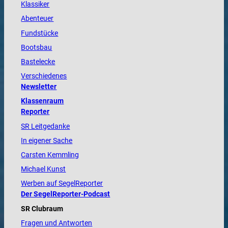
Klassiker
Abenteuer
Fundstücke
Bootsbau
Bastelecke
Verschiedenes
Newsletter
Klassenraum
Reporter
SR Leitgedanke
In eigener Sache
Carsten Kemmling
Michael Kunst
Werben auf SegelReporter
Der SegelReporter-Podcast
SR Clubraum
Fragen und Antworten