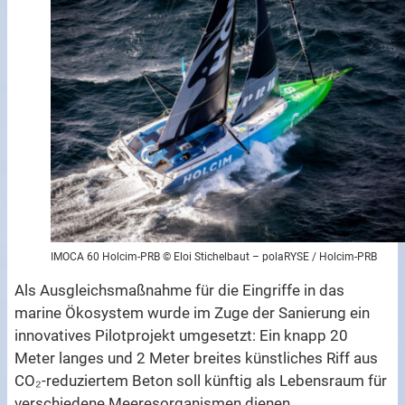
IMOCA 60 Holcim-PRB © Eloi Stichelbaut – polaRYSE / Holcim-PRB
Als Ausgleichsmaßnahme für die Eingriffe in das
marine Ökosystem wurde im Zuge der Sanierung ein
innovatives Pilotprojekt umgesetzt: Ein knapp 20
Meter langes und 2 Meter breites künstliches Riff aus
CO₂-reduziertem Beton soll künftig als Lebensraum für
verschiedene Meeresorganismen dienen.