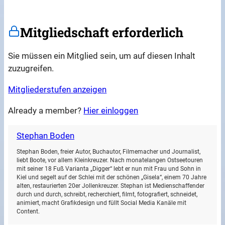
Mitgliedschaft erforderlich
Sie müssen ein Mitglied sein, um auf diesen Inhalt
zuzugreifen.
Mitgliederstufen anzeigen
Already a member?
Hier einloggen
Stephan Boden
Stephan Boden, freier Autor, Buchautor, Filmemacher und Journalist,
liebt Boote, vor allem Kleinkreuzer. Nach monatelangen Ostseetouren
mit seiner 18 Fuß Varianta „Digger“ lebt er nun mit Frau und Sohn in
Kiel und segelt auf der Schlei mit der schönen „Gisela“, einem 70 Jahre
alten, restaurierten 20er Jollenkreuzer. Stephan ist Medienschaffender
durch und durch, schreibt, recherchiert, filmt, fotografiert, schneidet,
animiert, macht Grafikdesign und füllt Social Media Kanäle mit
Content.