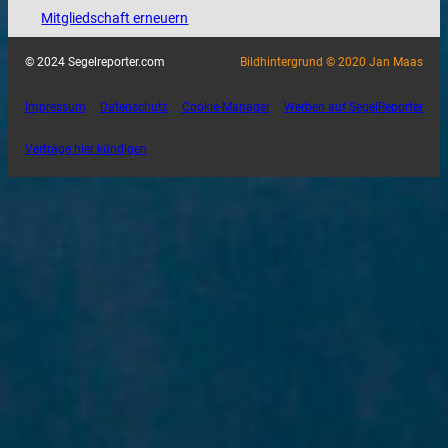
Mitgliedschaft erneuern
© 2024 Segelreporter.com
Bildhintergrund © 2020 Jan Maas
Impressum
Datenschutz
Cookie-Manager
Werben auf SegelReporter
Verträge hier kündigen