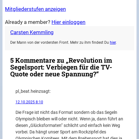
Mitgliederstufen anzeigen
Already a member?
Hier einloggen
Carsten Kemmling
Der Mann von der vordersten Front. Mehr zu ihm findest Du
hier
.
5 Kommentare zu „Revolution im
Segelsport: Verbiegen für die TV-
Quote oder neue Spannung?“
pl_beat.heinz
sagt:
12.10.2025 8:10
Die Frage ist nicht das Format sondern ob das Segeln
Olympisch bleiben will oder nicht. Wenn ja, dann führt an
diesen „Glücksformaten“ schlicht und einfach kein Weg
vorbei. Da hängt unser Sport am Rockzipfel des
Olympischen Komitees. Mit dem Breitensport hat dies ja