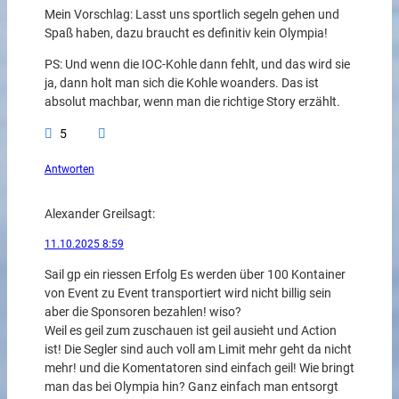
Mein Vorschlag: Lasst uns sportlich segeln gehen und
Spaß haben, dazu braucht es definitiv kein Olympia!
PS: Und wenn die IOC-Kohle dann fehlt, und das wird sie
ja, dann holt man sich die Kohle woanders. Das ist
absolut machbar, wenn man die richtige Story erzählt.
5
Antworten
Alexander Greil
sagt:
11.10.2025 8:59
Sail gp ein riessen Erfolg Es werden über 100 Kontainer
von Event zu Event transportiert wird nicht billig sein
aber die Sponsoren bezahlen! wiso?
Weil es geil zum zuschauen ist geil ausieht und Action
ist! Die Segler sind auch voll am Limit mehr geht da nicht
mehr! und die Komentatoren sind einfach geil! Wie bringt
man das bei Olympia hin? Ganz einfach man entsorgt