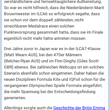
verständlichere und fernsehtauglichere Aufbereitung.
So war es nicht hilfreich, dass die Niederländerin Marit
Bouwmeester im ILCA6 so erfolgreich segelte, dass
sie schon vor dem doppelt zählenden, nicht
streichbaren Medalrace einen solchen
Punktevorsprung gesammelt hatte, dass sie im Finale
eigentlich nicht mehr hätte antreten müssen.
Drei Jahre zuvor in Japan war es in der ILCA7-Klasse
(Matt Wearn AUS), bei den 470er Männern
(Belcher/Ryan AUS) und im Finn Dinghy (Giles Scott
GBR) ebenso. Bei zahlreichen Weltcups ist ein solches
Szenario ebenfalls schon eingetreten. Daher haben die
neuen Disziplinen Formula Kite und IQFoil schon für die
vergangenen Olympischen Spiele Formate eingeführt,
die mehr Spannung bei der Entscheidungsfindung
generierten.
Allerdings sorgte auch die
Geschichte der Britin Emma