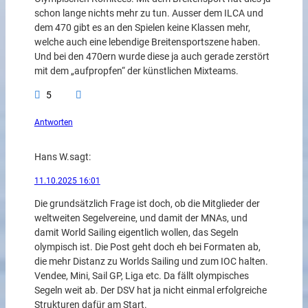
schon lange nichts mehr zu tun. Ausser dem ILCA und
dem 470 gibt es an den Spielen keine Klassen mehr,
welche auch eine lebendige Breitensportszene haben.
Und bei den 470ern wurde diese ja auch gerade zerstört
mit dem „aufpropfen“ der künstlichen Mixteams.
5
Antworten
Hans W.
sagt:
11.10.2025 16:01
Die grundsätzlich Frage ist doch, ob die Mitglieder der
weltweiten Segelvereine, und damit der MNAs, und
damit World Sailing eigentlich wollen, das Segeln
olympisch ist. Die Post geht doch eh bei Formaten ab,
die mehr Distanz zu Worlds Sailing und zum IOC halten.
Vendee, Mini, Sail GP, Liga etc. Da fällt olympisches
Segeln weit ab. Der DSV hat ja nicht einmal erfolgreiche
Strukturen dafür am Start.