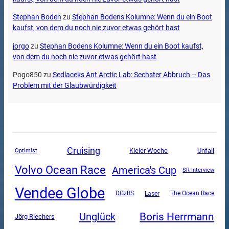
Stephan Boden
zu
Stephan Bodens Kolumne: Wenn du ein Boot
kaufst, von dem du noch nie zuvor etwas gehört hast
jorgo
zu
Stephan Bodens Kolumne: Wenn du ein Boot kaufst,
von dem du noch nie zuvor etwas gehört hast
Pogo850
zu
Sedlaceks Ant Arctic Lab: Sechster Abbruch – Das
Problem mit der Glaubwürdigkeit
Cruising
Unfall
Kieler Woche
Optimist
Volvo Ocean Race
America's Cup
SR-Interview
Vendee Globe
DGzRS
The Ocean Race
Laser
Boris Herrmann
Unglück
Jörg Riechers