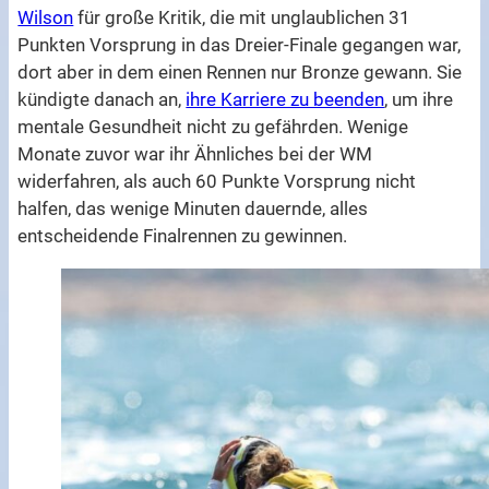
Wilson
für große Kritik, die mit unglaublichen 31
Punkten Vorsprung in das Dreier-Finale gegangen war,
dort aber in dem einen Rennen nur Bronze gewann. Sie
kündigte danach an,
ihre Karriere zu beenden
, um ihre
mentale Gesundheit nicht zu gefährden. Wenige
Monate zuvor war ihr Ähnliches bei der WM
widerfahren, als auch 60 Punkte Vorsprung nicht
halfen, das wenige Minuten dauernde, alles
entscheidende Finalrennen zu gewinnen.