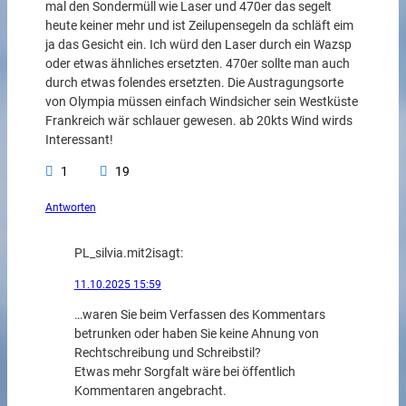
mal den Sondermüll wie Laser und 470er das segelt
heute keiner mehr und ist Zeilupensegeln da schläft eim
ja das Gesicht ein. Ich würd den Laser durch ein Wazsp
oder etwas ähnliches ersetzten. 470er sollte man auch
durch etwas folendes ersetzten. Die Austragungsorte
von Olympia müssen einfach Windsicher sein Westküste
Frankreich wär schlauer gewesen. ab 20kts Wind wirds
Interessant!
1
19
Antworten
PL_silvia.mit2i
sagt:
11.10.2025 15:59
…waren Sie beim Verfassen des Kommentars
betrunken oder haben Sie keine Ahnung von
Rechtschreibung und Schreibstil?
Etwas mehr Sorgfalt wäre bei öffentlich
Kommentaren angebracht.