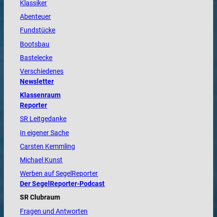
Klassiker
Abenteuer
Fundstücke
Bootsbau
Bastelecke
Verschiedenes
Newsletter
Klassenraum
Reporter
SR Leitgedanke
In eigener Sache
Carsten Kemmling
Michael Kunst
Werben auf SegelReporter
Der SegelReporter-Podcast
SR Clubraum
Fragen und Antworten