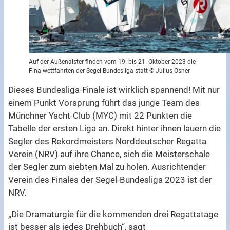
Auf der Außenalster finden vom 19. bis 21. Oktober 2023 die
Finalwettfahrten der Segel-Bundesliga statt © Julius Osner
Dieses Bundesliga-Finale ist wirklich spannend! Mit nur
einem Punkt Vorsprung führt das junge Team des
Münchner Yacht-Club (MYC) mit 22 Punkten die
Tabelle der ersten Liga an. Direkt hinter ihnen lauern die
Segler des Rekordmeisters Norddeutscher Regatta
Verein (NRV) auf ihre Chance, sich die Meisterschale
der Segler zum siebten Mal zu holen. Ausrichtender
Verein des Finales der Segel-Bundesliga 2023 ist der
NRV.
„Die Dramaturgie für die kommenden drei Regattatage
ist besser als jedes Drehbuch“, sagt