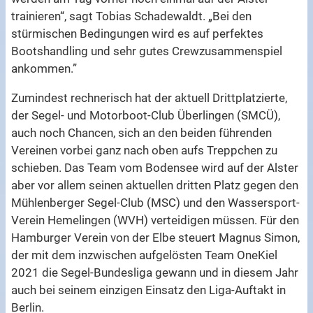
trainieren“, sagt Tobias Schadewaldt. „Bei den
stürmischen Bedingungen wird es auf perfektes
Bootshandling und sehr gutes Crewzusammenspiel
ankommen.”
Zumindest rechnerisch hat der aktuell Drittplatzierte,
der Segel- und Motorboot-Club Überlingen (SMCÜ),
auch noch Chancen, sich an den beiden führenden
Vereinen vorbei ganz nach oben aufs Treppchen zu
schieben. Das Team vom Bodensee wird auf der Alster
aber vor allem seinen aktuellen dritten Platz gegen den
Mühlenberger Segel-Club (MSC) und den Wassersport-
Verein Hemelingen (WVH) verteidigen müssen. Für den
Hamburger Verein von der Elbe steuert Magnus Simon,
der mit dem inzwischen aufgelösten Team OneKiel
2021 die Segel-Bundesliga gewann und in diesem Jahr
auch bei seinem einzigen Einsatz den Liga-Auftakt in
Berlin.