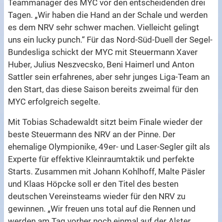
Teammanager des MYC vor den entscheidenden drei
Tagen. „Wir haben die Hand an der Schale und werden
es dem NRV sehr schwer machen. Vielleicht gelingt
uns ein lucky punch.“ Für das Nord-Süd-Duell der Segel-
Bundesliga schickt der MYC mit Steuermann Xaver
Huber, Julius Neszvecsko, Beni Haimerl und Anton
Sattler sein erfahrenes, aber sehr junges Liga-Team an
den Start, das diese Saison bereits zweimal für den
MYC erfolgreich segelte.
Mit Tobias Schadewaldt sitzt beim Finale wieder der
beste Steuermann des NRV an der Pinne. Der
ehemalige Olympionike, 49er- und Laser-Segler gilt als
Experte für effektive Kleinraumtaktik und perfekte
Starts. Zusammen mit Johann Kohlhoff, Malte Päsler
und Klaas Höpcke soll er den Titel des besten
deutschen Vereinsteams wieder für den NRV zu
gewinnen. „Wir freuen uns total auf die Rennen und
werden am Tag vorher noch einmal auf der Alster