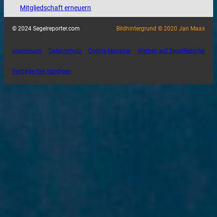
Mitgliedschaft erneuern
© 2024 Segelreporter.com
Bildhintergrund © 2020 Jan Maas
Impressum
Datenschutz
Cookie-Manager
Werben auf SegelReporter
Verträge hier kündigen