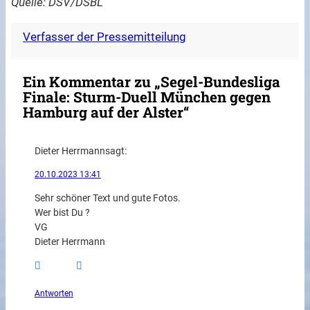
Quelle: DSV/DSBL
Verfasser der Pressemitteilung
Ein Kommentar zu „Segel-Bundesliga
Finale: Sturm-Duell München gegen
Hamburg auf der Alster“
Dieter Herrmann
sagt:
20.10.2023 13:41
Sehr schöner Text und gute Fotos.
Wer bist Du ?
VG
Dieter Herrmann
Antworten