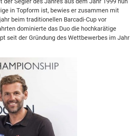
tt der Segler des Jahres aus dem Jahr 1999 nun
ährige in Topform ist, bewies er zusammen mit
ahr beim traditionellen Barcadi-Cup vor
ahrten dominierte das Duo die hochkarätige
pt seit der Gründung des Wettbewerbes im Jahr