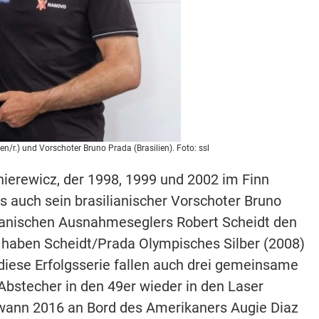
n/r.) und Vorschoter Bruno Prada (Brasilien). Foto: ssl
ierewicz, der 1998, 1999 und 2002 im Finn
s auch sein brasilianischer Vorschoter Bruno
ilianischen Ausnahmeseglers Robert Scheidt den
 haben Scheidt/Prada Olympisches Silber (2008)
 diese Erfolgsserie fallen auch drei gemeinsame
bstecher in den 49er wieder in den Laser
ewann 2016 an Bord des Amerikaners Augie Diaz