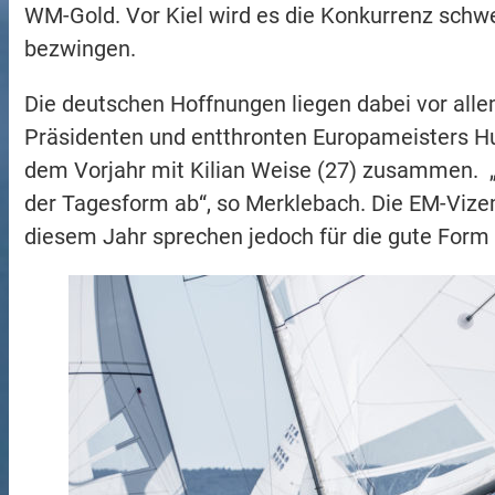
WM-Gold. Vor Kiel wird es die Konkurrenz schwer
bezwingen.
Die deutschen Hoffnungen liegen dabei vor alle
Präsidenten und entthronten Europameisters Hub
dem Vorjahr mit Kilian Weise (27) zusammen. „T
der Tagesform ab“, so Merklebach. Die EM-Vizem
diesem Jahr sprechen jedoch für die gute Form