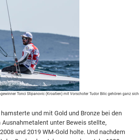
ewinner Tonci Stipanovic (Kroatien) mit Vorschoter Tudor Bilic gehören ganz sich
e hamsterte und mit Gold und Bronze bei den
 Ausnahmetalent unter Beweis stellte,
r 2008 und 2019 WM-Gold holte. Und nachdem