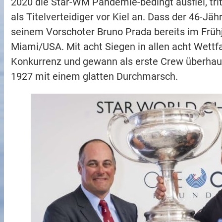
2020 die Star-WM Pandemie-bedingt ausfiel, tri
als Titelverteidiger vor Kiel an. Dass der 46-J
seinem Vorschoter Bruno Prada bereits im Frühj
Miami/USA. Mit acht Siegen in allen acht Wettf
Konkurrenz und gewann als erste Crew überhau
1927 mit einem glatten Durchmarsch.