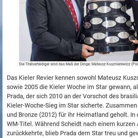
Die Titelverteidiger sind das Maß der Dinge: Mateusz Kusznierewicz (Pole
Das Kieler Revier kennen sowohl Mateusz Kuszn
sowie 2005 die Kieler Woche im Star gewann, al
Prada, der sich 2010 an der Vorschot des bras
Kieler-Woche-Sieg im Star sicherte. Zusammen
und Bronze (2012) für ihr Heimatland geholt. In
WM-Titel. Während Scheidt nach einem kurzen A
zurückkehrte, blieb Prada dem Star treu und g