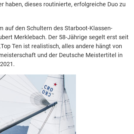
 haben, dieses routinierte, erfolgreiche Duo zu
m auf den Schultern des Starboot-Klassen-
ert Merklebach. Der 58-Jährige segelt erst seit
op Ten ist realistisch, alles andere hängt von
eisterschaft und der Deutsche Meistertitel in
 2021.