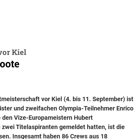
vor Kiel
oote
tmeisterschaft vor Kiel (4. bis 11. September) ist
ster und zweifachen Olympia-Teilnehmer Enrico
ie den Vize-Europameistern Hubert
 zwei Titelaspiranten gemeldet hatten, ist die
chsen. Insgesamt haben 86 Crews aus 18