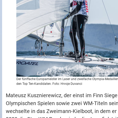
Der fünffache Europameister im Laser und zweifache Olympia-Medailleng
den Top Ten-Kandidaten. Foto: Hrvoje Duvanci
Mateusz Kusznierewicz, der einst im Finn Sieg
Olympischen Spielen sowie zwei WM-Titeln sein
wechselte in das Zweimann-Kielboot, in dem e