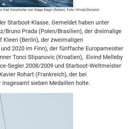
or Kiel Vorschoter von Diego Negri (Italien). Foto: Hrvoje Duvanci
 der Starboot-Klasse. Gemeldet haben unter
/Bruno Prada (Polen/Brasilien), der dreimalige
of Kleen (Berlin), der zweimaligen
 und 2020 im Finn), der fünffache Europameister
ner Tonci Stipanovic (Kroatien), Eivind Melleby
ce-Segler 2008/2009 und Starboot-Weltmeister
avier Rohart (Frankreich), der bei
 insgesamt sieben Medaillen holte.