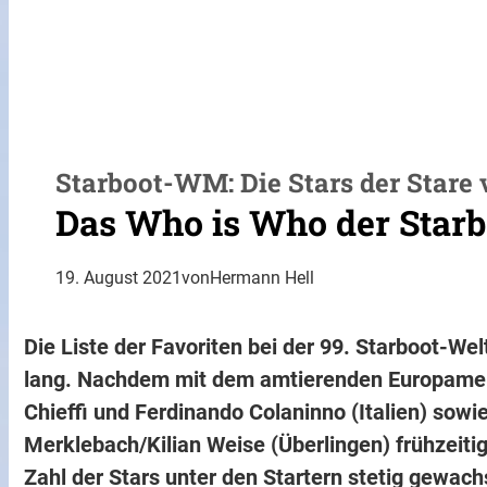
Starboot-WM: Die Stars der Stare 
Das Who is Who der Starb
19. August 2021
von
Hermann Hell
Die Liste der Favoriten bei der 99. Starboot-Wel
lang. Nachdem mit dem amtierenden Europamei
Chieffi und Ferdinando Colaninno (Italien) sow
Merklebach/Kilian Weise (Überlingen) frühzeitig
Zahl der Stars unter den Startern stetig gewa