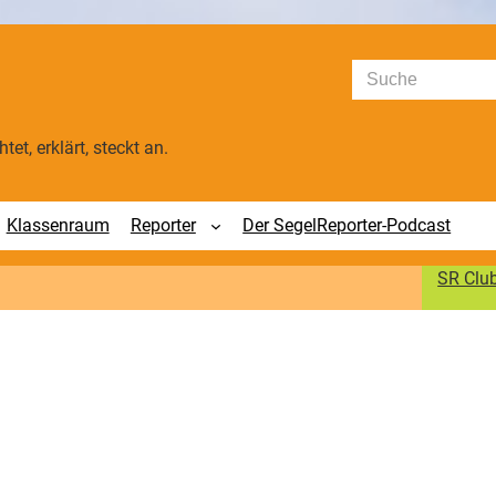
Suchen
tet, erklärt, steckt an.
Klassenraum
Reporter
Der SegelReporter-Podcast
SR Clu