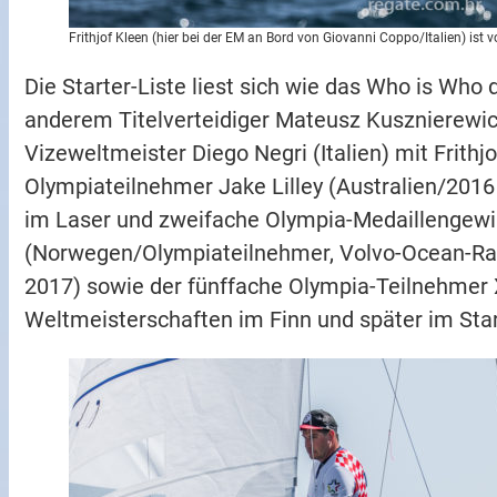
Frithjof Kleen (hier bei der EM an Bord von Giovanni Coppo/Italien) ist v
Die Starter-Liste liest sich wie das Who is Who
anderem Titelverteidiger Mateusz Kusznierewicz
Vizeweltmeister Diego Negri (Italien) mit Frithj
Olympiateilnehmer Jake Lilley (Australien/2016
im Laser und zweifache Olympia-Medaillengewin
(Norwegen/Olympiateilnehmer, Volvo-Ocean-Ra
2017) sowie der fünffache Olympia-Teilnehmer X
Weltmeisterschaften im Finn und später im Star