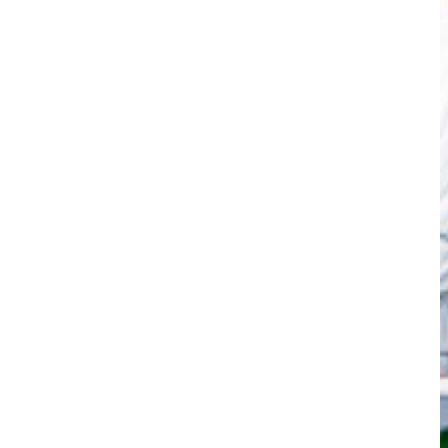
er zu