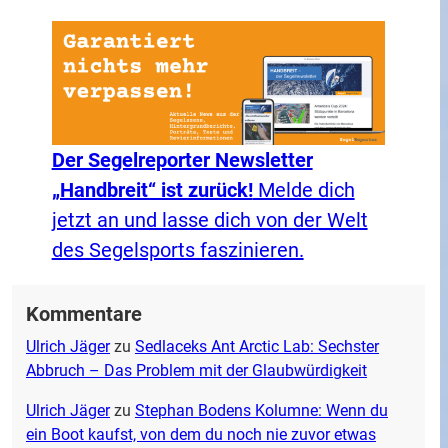
Der Segelreporter Newsletter
„Handbreit“ ist zurück!
Melde dich
jetzt an und lasse dich von der Welt
des Segelsports faszinieren.
Kommentare
Ulrich Jäger
zu
Sedlaceks Ant Arctic Lab: Sechster
Abbruch – Das Problem mit der Glaubwürdigkeit
Ulrich Jäger
zu
Stephan Bodens Kolumne: Wenn du
ein Boot kaufst, von dem du noch nie zuvor etwas