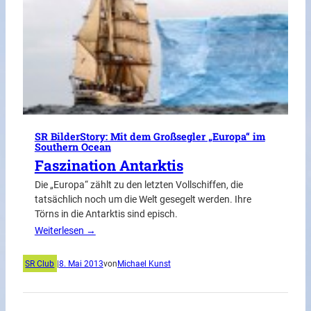
SR BilderStory: Mit dem Großsegler „Europa“ im
Southern Ocean
Faszination Antarktis
Die „Europa“ zählt zu den letzten Vollschiffen, die
tatsächlich noch um die Welt gesegelt werden. Ihre
Törns in die Antarktis sind episch.
Weiterlesen →
SR Club
|
8. Mai 2013
von
Michael Kunst