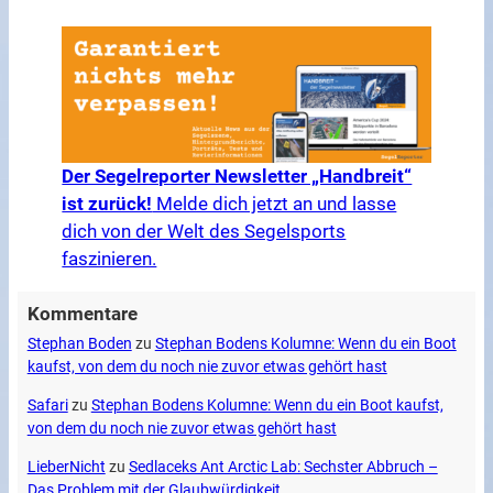
Der Segelreporter Newsletter „Handbreit“
ist zurück!
Melde dich jetzt an und lasse
dich von der Welt des Segelsports
faszinieren.
Kommentare
Stephan Boden
zu
Stephan Bodens Kolumne: Wenn du ein Boot
kaufst, von dem du noch nie zuvor etwas gehört hast
Safari
zu
Stephan Bodens Kolumne: Wenn du ein Boot kaufst,
von dem du noch nie zuvor etwas gehört hast
LieberNicht
zu
Sedlaceks Ant Arctic Lab: Sechster Abbruch –
Das Problem mit der Glaubwürdigkeit