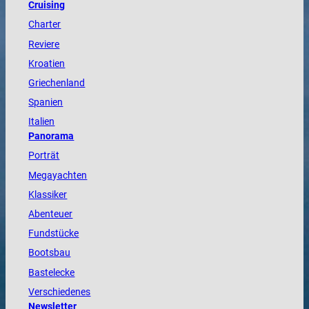
Cruising
Charter
Reviere
Kroatien
Griechenland
Spanien
Italien
Panorama
Porträt
Megayachten
Klassiker
Abenteuer
Fundstücke
Bootsbau
Bastelecke
Verschiedenes
Newsletter