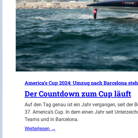
America’s Cup 2024: Umzug nach Barcelona steht
Der Countdown zum Cup läuft
Auf den Tag genau ist ein Jahr vergangen, seit der
37. America’s Cup. In dem einen Jahr seit Unterzeic
Teams und in Barcelona.
Weiterlesen →