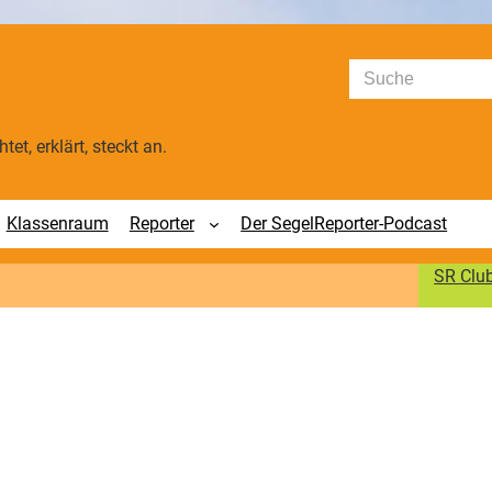
Suchen
tet, erklärt, steckt an.
Klassenraum
Reporter
Der SegelReporter-Podcast
SR Clu