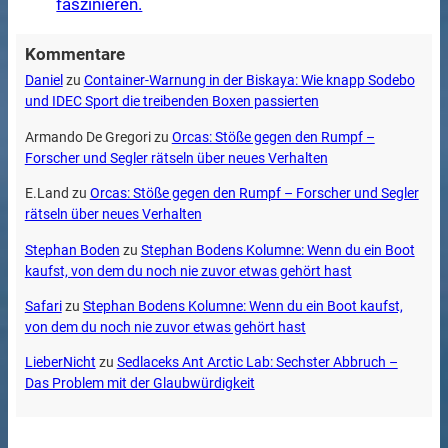
faszinieren.
Kommentare
Daniel
zu
Container-Warnung in der Biskaya: Wie knapp Sodebo
und IDEC Sport die treibenden Boxen passierten
Armando De Gregori
zu
Orcas: Stöße gegen den Rumpf –
Forscher und Segler rätseln über neues Verhalten
E.Land
zu
Orcas: Stöße gegen den Rumpf – Forscher und Segler
rätseln über neues Verhalten
Stephan Boden
zu
Stephan Bodens Kolumne: Wenn du ein Boot
kaufst, von dem du noch nie zuvor etwas gehört hast
Safari
zu
Stephan Bodens Kolumne: Wenn du ein Boot kaufst,
von dem du noch nie zuvor etwas gehört hast
LieberNicht
zu
Sedlaceks Ant Arctic Lab: Sechster Abbruch –
Das Problem mit der Glaubwürdigkeit