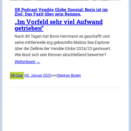
SR Podcast Vendée Globe Spezial: Boris ist im
Ziel. Das Fazit über sein Rennen.
„Im Vorfeld sehr viel Aufwand
getrieben“
Nach 80 Tagen hat Boris Herrmann es geschafft und
seine mittlerweile arg gebeutelte Malizia Sea Explorer
über die Ziellinie der Vendée Globe 2024/25 gesteuert.
Wie lässt sich sein Rennen abschließend bewerten?
Weiterlesen →
SR Club
|
30. Januar 2025
von
Stephan Boden