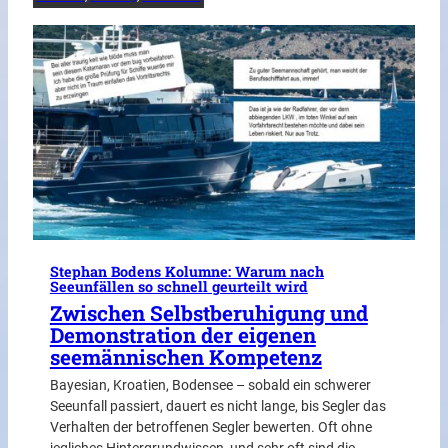
Stephan Bodens Kolumne: Warum nach
Seeunfällen so schnell geurteilt wird
Zwischen Selbstberuhigung und
Demonstration der eigenen
seemännischen Kompetenz
Bayesian, Kroatien, Bodensee – sobald ein schwerer
Seeunfall passiert, dauert es nicht lange, bis Segler das
Verhalten der betroffenen Segler bewerten. Oft ohne