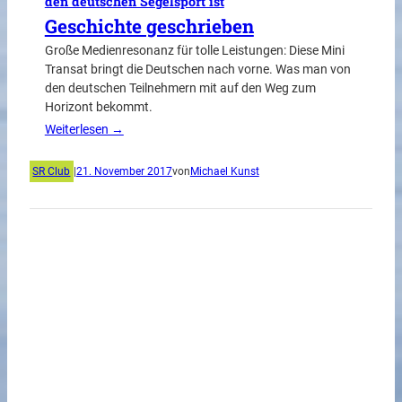
den deutschen Segelsport ist
Geschichte geschrieben
Große Medienresonanz für tolle Leistungen: Diese Mini
Transat bringt die Deutschen nach vorne. Was man von
den deutschen Teilnehmern mit auf den Weg zum
Horizont bekommt.
Weiterlesen →
SR Club
|
21. November 2017
von
Michael Kunst