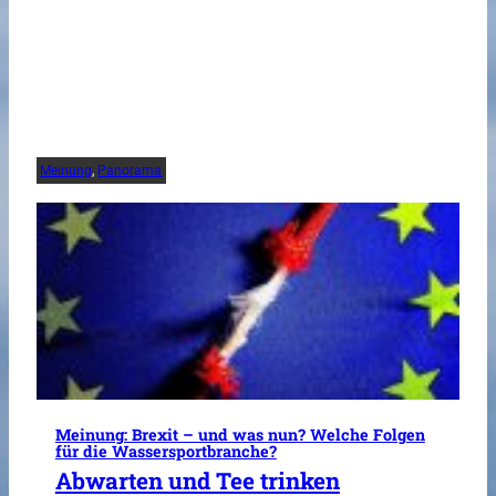
Meinung
, 
Panorama
Meinung: Brexit – und was nun? Welche Folgen
für die Wassersportbranche?
Abwarten und Tee trinken