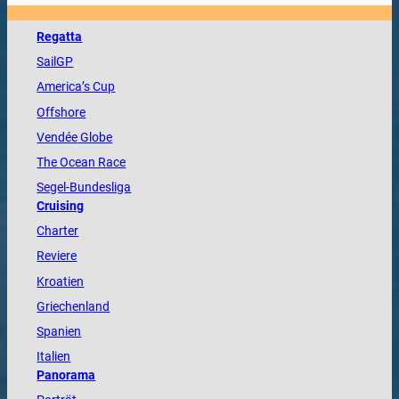
Regatta
SailGP
America
’s Cup
Offshore
Vendée
Globe
The
Ocean
Race
Segel-Bundesliga
Cruising
Charter
Reviere
Kroatien
Griechenland
Spanien
Italien
Panorama