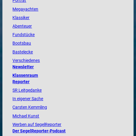
Porträt
Megayachten
Klassiker
Abenteuer
Fundstücke
Bootsbau
Bastelecke
Verschiedenes
Newsletter
Klassenraum
Reporter
SR Leitgedanke
In eigener Sache
Carsten Kemmling
Michael Kunst
Werben auf SegelReporter
Der SegelReporter-Podcast