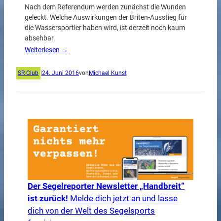
Nach dem Referendum werden zunächst die Wunden
geleckt. Welche Auswirkungen der Briten-Ausstieg für
die Wassersportler haben wird, ist derzeit noch kaum
absehbar.
Weiterlesen →
SR Club
|
24. Juni 2016
von
Michael Kunst
Der Segelreporter Newsletter „Handbreit“
ist zurück!
Melde dich jetzt an und lasse
dich von der Welt des Segelsports