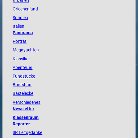
Kroatien
Griechenland
Spanien
Italien
Panorama
Porträt
Megayachten
Klassiker
Abenteuer
Fundstücke
Bootsbau
Bastelecke
Verschiedenes
Newsletter
Klassenraum
Reporter
SR Leitgedanke