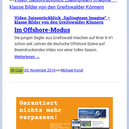
Video: Saisonrückblick „Sailingteam Imagine“ –
klasse Bilder von den Greifswalder Könnern
Im Offshore-Modus
Die jungen Segler aus Greifswald mischen auf ihrer X-41
schon seit Jahren die deutsche Offshore-Szene auf.
Beeindruckendes Video von einer tollen Saison.
Weiterlesen →
SR Club
|
30. November 2016
von
Michael Kunst