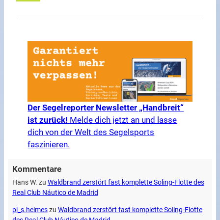
Der Segelreporter Newsletter „Handbreit“
ist zurück!
Melde dich jetzt an und lasse
dich von der Welt des Segelsports
faszinieren.
Kommentare
Hans W.
zu
Waldbrand zerstört fast komplette Soling-Flotte des
Real Club Náutico de Madrid
pl_s.heimes
zu
Waldbrand zerstört fast komplette Soling-Flotte