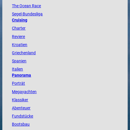
The
Ocean
Race
Segel-Bundesliga
Cruising
Charter
Reviere
Kroatien
Griechenland
Spanien
Italien
Panorama
Porträt
Megayachten
Klassiker
Abenteuer
Fundstücke
Bootsbau