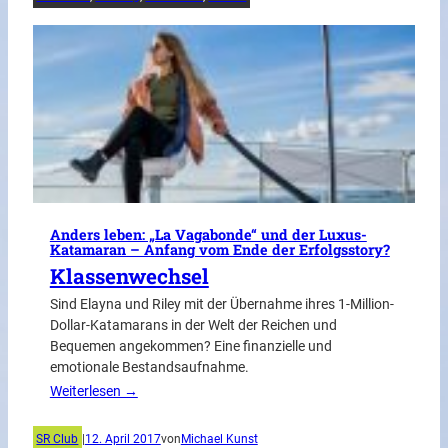
Anders leben: „La Vagabonde“ und der Luxus-
Katamaran – Anfang vom Ende der Erfolgsstory?
Klassenwechsel
Sind Elayna und Riley mit der Übernahme ihres 1-Million-
Dollar-Katamarans in der Welt der Reichen und
Bequemen angekommen? Eine finanzielle und
emotionale Bestandsaufnahme.
Weiterlesen →
SR Club
|
12. April 2017
von
Michael Kunst