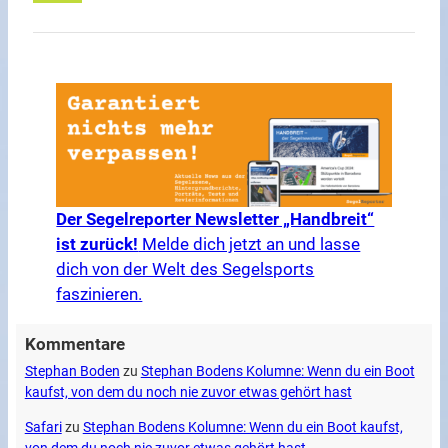
Der Segelreporter Newsletter „Handbreit“
ist zurück!
Melde dich jetzt an und lasse
dich von der Welt des Segelsports
faszinieren.
Kommentare
Stephan Boden
zu
Stephan Bodens Kolumne: Wenn du ein Boot
kaufst, von dem du noch nie zuvor etwas gehört hast
Safari
zu
Stephan Bodens Kolumne: Wenn du ein Boot kaufst,