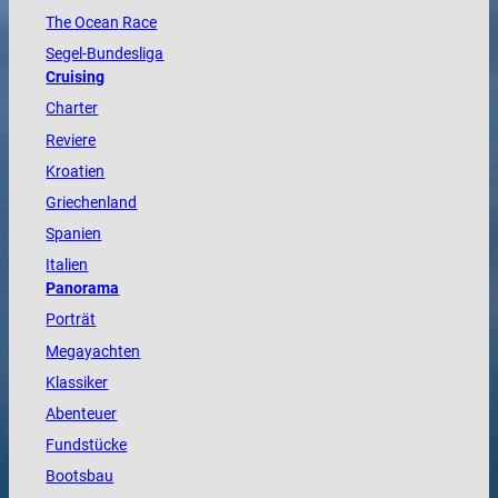
The
Ocean
Race
Segel-Bundesliga
Cruising
Charter
Reviere
Kroatien
Griechenland
Spanien
Italien
Panorama
Porträt
Megayachten
Klassiker
Abenteuer
Fundstücke
Bootsbau