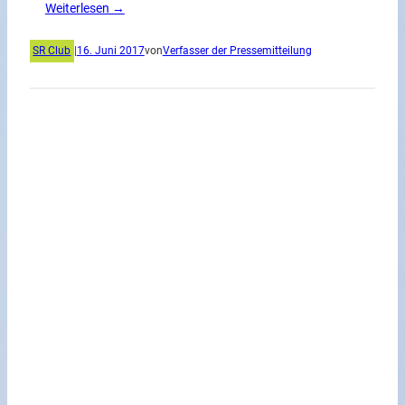
Weiterlesen →
SR Club
|
16. Juni 2017
von
Verfasser der Pressemitteilung