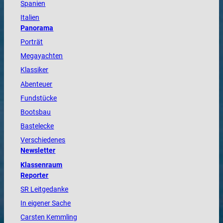
Spanien
Italien
Panorama
Porträt
Megayachten
Klassiker
Abenteuer
Fundstücke
Bootsbau
Bastelecke
Verschiedenes
Newsletter
Klassenraum
Reporter
SR Leitgedanke
In eigener Sache
Carsten Kemmling