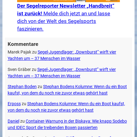
Der Segelreporter Newsletter „Handbreit“
ist zurück!
Melde dich jetzt an und lasse
dich von der Welt des Segelsports
faszinieren.
Kommentare
Marek Pajak
zu
Segel-Jugendlager: „Downburst“ wirft vier
Yachten um – 37 Menschen im Wasser
Sven Gräber
zu
Segel-Jugendlager: „Downburst“ wirft vier
Yachten um – 37 Menschen im Wasser
Stephan Boden
zu
Stephan Bodens Kolumne: Wenn du ein Boot
kaufst, von dem du noch nie zuvor etwas gehört hast
Erposs
zu
Stephan Bodens Kolumne: Wenn du ein Boot kaufst,
von dem du noch nie zuvor etwas gehört hast
Daniel
zu
Container-Warnung in der Biskaya: Wie knapp Sodebo
und IDEC Sport die treibenden Boxen passierten