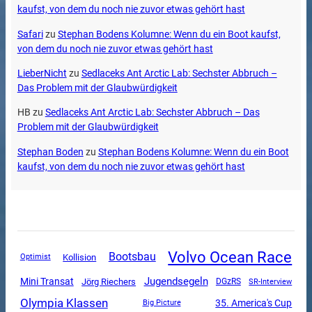
kaufst, von dem du noch nie zuvor etwas gehört hast
Safari
zu
Stephan Bodens Kolumne: Wenn du ein Boot kaufst,
von dem du noch nie zuvor etwas gehört hast
LieberNicht
zu
Sedlaceks Ant Arctic Lab: Sechster Abbruch –
Das Problem mit der Glaubwürdigkeit
HB
zu
Sedlaceks Ant Arctic Lab: Sechster Abbruch – Das
Problem mit der Glaubwürdigkeit
Stephan Boden
zu
Stephan Bodens Kolumne: Wenn du ein Boot
kaufst, von dem du noch nie zuvor etwas gehört hast
Volvo Ocean Race
Bootsbau
Kollision
Optimist
Jugendsegeln
Mini Transat
Jörg Riechers
DGzRS
SR-Interview
Olympia Klassen
35. America's Cup
Big Picture