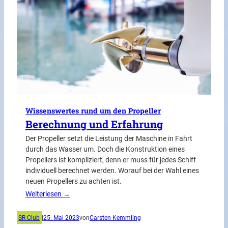
Wissenswertes rund um den Propeller
Berechnung und Erfahrung
Der Propeller setzt die Leistung der Maschine in Fahrt
durch das Wasser um. Doch die Konstruk­tion eines
Propellers ist kompliziert, denn er muss für jedes Schiff
individuell berechnet werden. Worauf bei der Wahl eines
neuen Propellers zu achten ist.
Weiterlesen →
SR Club
|
25. Mai 2023
von
Carsten Kemmling