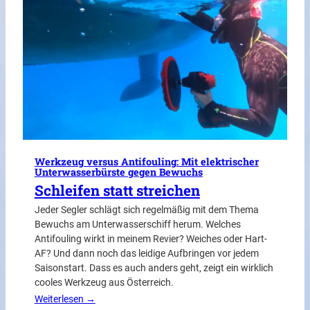
Werkzeug versus Antifouling: Mit elektrischer
Unterwasserbürste gegen Bewuchs
Schleifen statt streichen
Jeder Segler schlägt sich regelmäßig mit dem Thema
Bewuchs am Unterwasserschiff herum. Welches
Antifouling wirkt in meinem Revier? Weiches oder Hart-
AF? Und dann noch das leidige Aufbringen vor jedem
Saisonstart. Dass es auch anders geht, zeigt ein wirklich
cooles Werkzeug aus Österreich.
Weiterlesen →