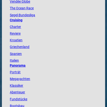
Vendée
Globe
The
Ocean
Race
Segel-Bundesliga
Cruising
Charter
Reviere
Kroatien
Griechenland
Spanien
Italien
Panorama
Porträt
Megayachten
Klassiker
Abenteuer
Fundstücke
Bootsbau