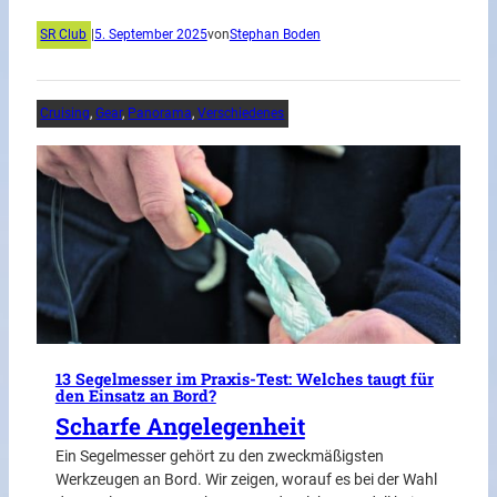
SR Club
|
5. September 2025
von
Stephan Boden
Cruising
, 
Gear
, 
Panorama
, 
Verschiedenes
13 Segelmesser im Praxis-Test: Welches taugt für
den Einsatz an Bord?
Scharfe Angelegenheit
Ein Segelmesser gehört zu den zweckmäßigsten
Werkzeugen an Bord. Wir zeigen, worauf es bei der Wahl