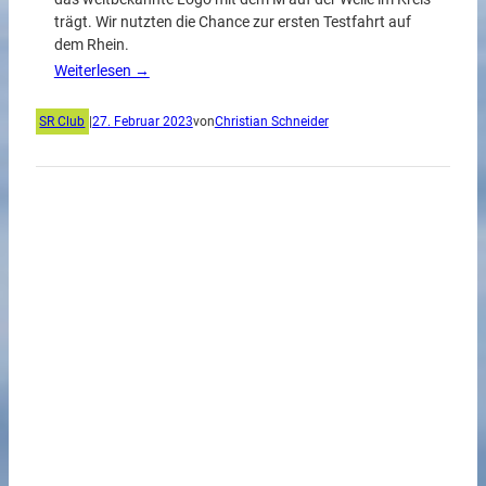
trägt. Wir nutzten die Chance zur ersten Testfahrt auf
dem Rhein.
Weiterlesen →
SR Club
|
27. Februar 2023
von
Christian Schneider