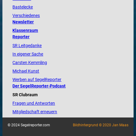
Bastelecke
Verschiedenes
Newsletter
Klassenraum
Reporter
SR Leitgedanke
In eigener Sache
Carsten Kemmling
Michael Kunst
Werben auf SegelReporter
Der SegelReporter-Podcast
SR Clubraum
Fragen und Antworten
Mitgliedschaft erneuern
© 2024 Segelreporter.com
Bildhintergrund © 2020 Jan Maas