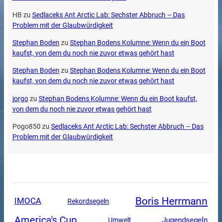
HB
zu
Sedlaceks Ant Arctic Lab: Sechster Abbruch – Das
Problem mit der Glaubwürdigkeit
Stephan Boden
zu
Stephan Bodens Kolumne: Wenn du ein Boot
kaufst, von dem du noch nie zuvor etwas gehört hast
Stephan Boden
zu
Stephan Bodens Kolumne: Wenn du ein Boot
kaufst, von dem du noch nie zuvor etwas gehört hast
jorgo
zu
Stephan Bodens Kolumne: Wenn du ein Boot kaufst,
von dem du noch nie zuvor etwas gehört hast
Pogo850
zu
Sedlaceks Ant Arctic Lab: Sechster Abbruch – Das
Problem mit der Glaubwürdigkeit
Boris Herrmann
IMOCA
Rekordsegeln
America's Cup
Jugendsegeln
Umwelt