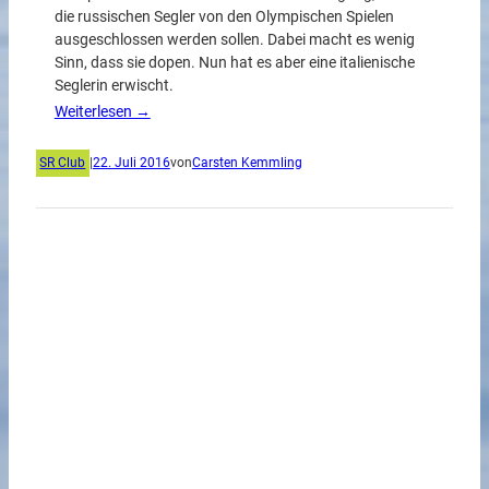
die russischen Segler von den Olympischen Spielen
ausgeschlossen werden sollen. Dabei macht es wenig
Sinn, dass sie dopen. Nun hat es aber eine italienische
Seglerin erwischt.
Weiterlesen →
SR Club
|
22. Juli 2016
von
Carsten Kemmling