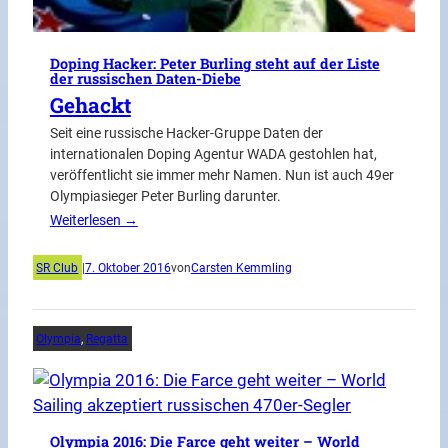
Doping Hacker: Peter Burling steht auf der Liste
der russischen Daten-Diebe
Gehackt
Seit eine russische Hacker-Gruppe Daten der
internationalen Doping Agentur WADA gestohlen hat,
veröffentlicht sie immer mehr Namen. Nun ist auch 49er
Olympiasieger Peter Burling darunter.
Weiterlesen →
SR Club
|
7. Oktober 2016
von
Carsten Kemmling
Olympia
, 
Regatta
Olympia 2016: Die Farce geht weiter – World