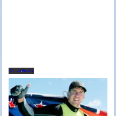
Olympia
, 
Regatta