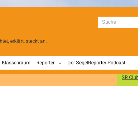
Suchen
tet, erklärt, steckt an.
Klassenraum
Reporter
Der SegelReporter-Podcast
SR Clu