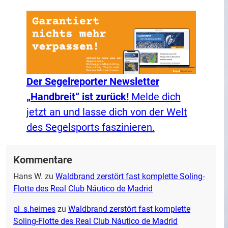
Der Segelreporter Newsletter
„Handbreit“ ist zurück!
Melde dich
jetzt an und lasse dich von der Welt
des Segelsports faszinieren.
Kommentare
Hans W.
zu
Waldbrand zerstört fast komplette Soling-
Flotte des Real Club Náutico de Madrid
pl_s.heimes
zu
Waldbrand zerstört fast komplette
Soling-Flotte des Real Club Náutico de Madrid