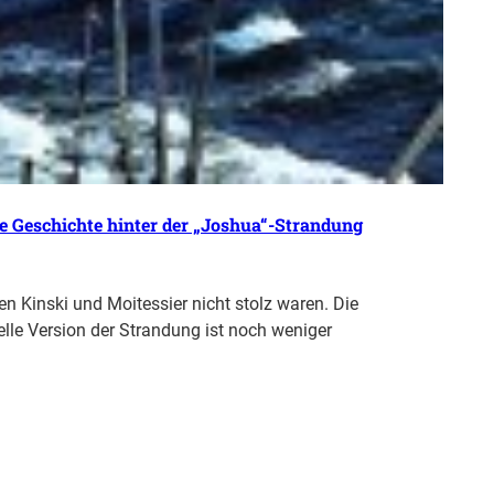
re Geschichte hinter der „Joshua“-Strandung
den Kinski und Moitessier nicht stolz waren. Die
elle Version der Strandung ist noch weniger