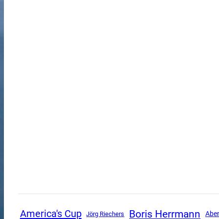
Boris Herrmann
America's Cup
Abe
Jörg Riechers