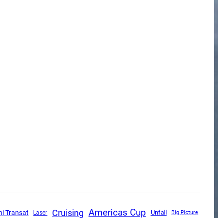
Americas Cup
Cruising
ni Transat
Unfall
Laser
Big Picture