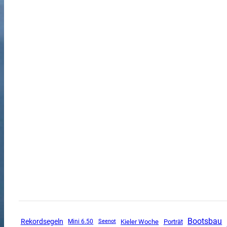
Bootsbau
Rekordsegeln
Mini 6.50
Kieler Woche
Porträt
Seenot