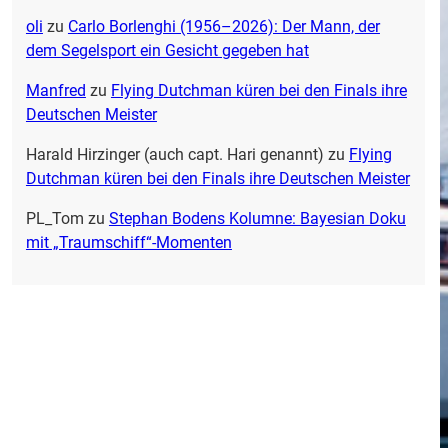
oli
zu
Carlo Borlenghi (1956–2026): Der Mann, der
dem Segelsport ein Gesicht gegeben hat
Manfred
zu
Flying Dutchman küren bei den Finals ihre
Deutschen Meister
Harald Hirzinger (auch capt. Hari genannt)
zu
Flying
Dutchman küren bei den Finals ihre Deutschen Meister
PL_Tom
zu
Stephan Bodens Kolumne: Bayesian Doku
mit „Traumschiff“-Momenten