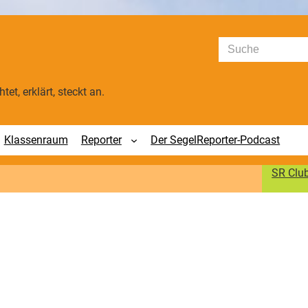
Suchen
tet, erklärt, steckt an.
Klassenraum
Reporter
Der SegelReporter-Podcast
SR Clu