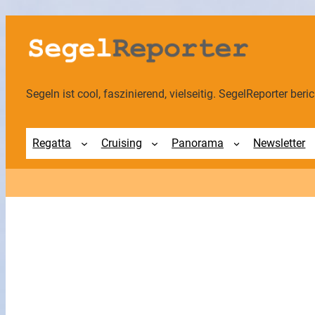
Zum
Inhalt
springen
Segeln ist cool, faszinierend, vielseitig. SegelReporter berich
Regatta
Cruising
Panorama
Newsletter