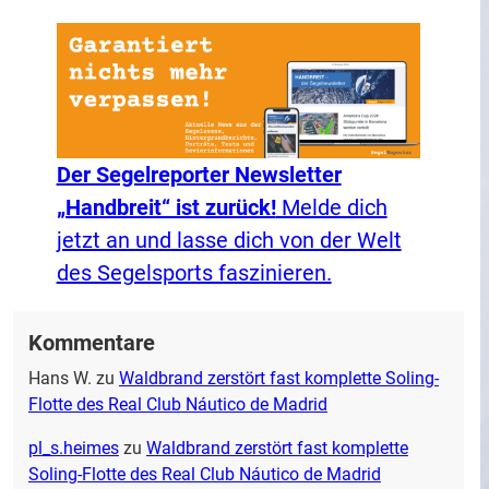
Der Segelreporter Newsletter
„Handbreit“ ist zurück!
Melde dich
jetzt an und lasse dich von der Welt
des Segelsports faszinieren.
Kommentare
Hans W.
zu
Waldbrand zerstört fast komplette Soling-
Flotte des Real Club Náutico de Madrid
pl_s.heimes
zu
Waldbrand zerstört fast komplette
Soling-Flotte des Real Club Náutico de Madrid