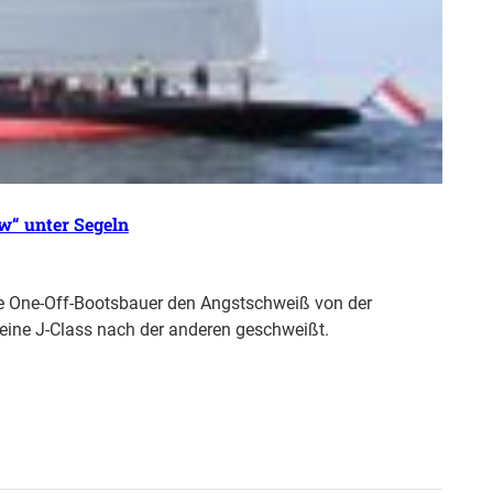
w“ unter Segeln
ie One-Off-Bootsbauer den Angstschweiß von der
d eine J-Class nach der anderen geschweißt.