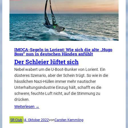
IMOCA-Segeln in Lorient: Wie sich die alte „Hugo
Boss“ nun in deutschen Händen anfühlt
Der Schleier lüftet sich
Nebel wabert um die U-Boot-Bunker von Lorient. Ein
düsteres Szenario, aber der Schein trügt. So wie in die
hässlichen Nazi-Hüllen immer mehr nautischer
Unterhaltungsindustrie Einzug hält, schafft es die
schwere, feuchte Luft nicht, auf die Stimmung zu
drücken.
Weiterlesen →
SR Club
|
4. Oktober 2022
von
Carsten Kemmling