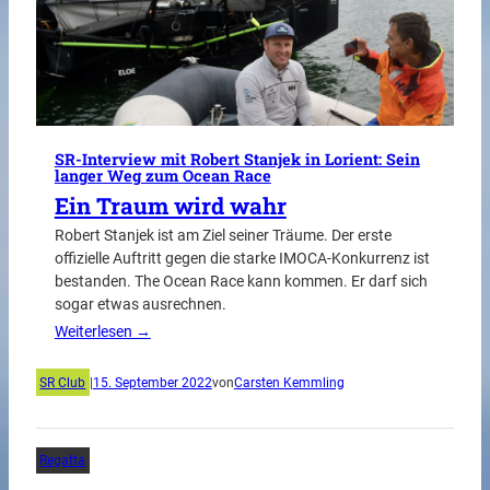
SR-Interview mit Robert Stanjek in Lorient: Sein
langer Weg zum Ocean Race
Ein Traum wird wahr
Robert Stanjek ist am Ziel seiner Träume. Der erste
offizielle Auftritt gegen die starke IMOCA-Konkurrenz ist
bestanden. The Ocean Race kann kommen. Er darf sich
sogar etwas ausrechnen.
Weiterlesen →
SR Club
|
15. September 2022
von
Carsten Kemmling
Regatta