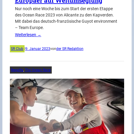
Europäer auf Weltumseglung
Nur noch eine Woche bis zum Start der ersten Etappe
des Ocean Race 2023 von Alicante zu den Kapverden.
Mit dabei das deutsch-französische Guyot environment
– Team Europe.
Weiterlesen →
SR Club
|
9. Januar 2023
von
der SR Redaktion
Regatta
, 
The Ocean Race