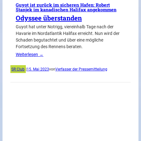
Guyot ist zurück im sicheren Hafen: Robert
Stanjek im kanadischen Halifax angekommen
Odyssee überstanden
Guyot hat unter Notrigg, viereinhalb Tage nach der
Havarie im Nordatlantik Halifax erreicht. Nun wird der
Schaden begutachtet und über eine mögliche
Fortsetzung des Rennens beraten.
Weiterlesen →
SR Club
|
15. Mai 2023
von
Verfasser der Pressemitteilung