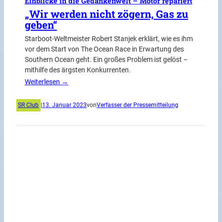
Einblicke in die Gedankenwelt – Motor repariert
„Wir werden nicht zögern, Gas zu
geben“
Starboot-Weltmeister Robert Stanjek erklärt, wie es ihm
vor dem Start von The Ocean Race in Erwartung des
Southern Ocean geht. Ein großes Problem ist gelöst –
mithilfe des ärgsten Konkurrenten.
Weiterlesen →
SR Club
|
13. Januar 2023
von
Verfasser der Pressemitteilung