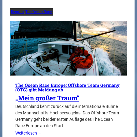
Regatta
, 
The Ocean Race
The Ocean Race Europe: Offshore Team Germany
(OTG) gibt Meldung ab
„Mein großer Traum“
Deutschland kehrt zurück auf die internationale Bühne
des Mannschafts-Hochseesegelns! Das Offshore Team
Germany geht bei der ersten Auflage des The Ocean
Race Europe an den Start.
Weiterlesen →