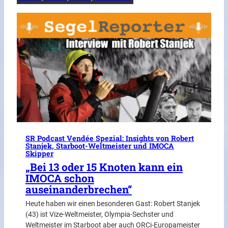
SR Podcast Vendée Spezial: Insights von Robert
Stanjek, Starboot-Weltmeister und IMOCA
Skipper
„Bei 13 oder 15 Knoten kann ein
IMOCA schon
auseinanderbrechen“
Heute haben wir einen besonderen Gast: Robert Stanjek
(43) ist Vize-Weltmeister, Olympia-Sechster und
Weltmeister im Starboot aber auch ORCi-Europameister