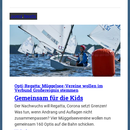
Jugend
, 
Regatta
Opti-Regatta: Müggelsee-Vereine wollen im
Verbund Großereignis stemmen
Gemeinsam für die Kids
Der Nachwuchs will Regatta, Corona setzt Grenzen!
Was tun, wenn Andrang und Auflagen nicht
zusammenpassen? Vier Müggelseevereine wollen nun
gemeinsam 160 Optis auf die Bahn schicken.