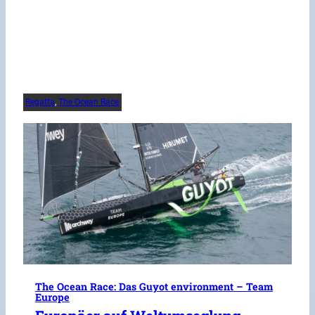
Regatta
, 
The Ocean Race
The Ocean Race: Das Guyot environment – Team
Europe