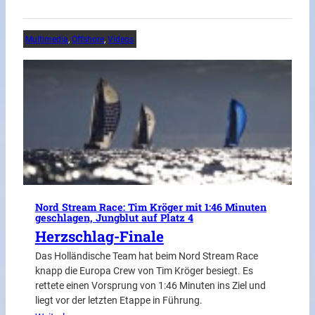
Multimedia
, 
Offshore
, 
Videos
Nord Stream Race: Tim Kröger mit 1:46 Minuten
geschlagen, Jungblut auf Platz 4
Herzschlag-Finale
Das Holländische Team hat beim Nord Stream Race
knapp die Europa Crew von Tim Kröger besiegt. Es
rettete einen Vorsprung von 1:46 Minuten ins Ziel und
liegt vor der letzten Etappe in Führung.