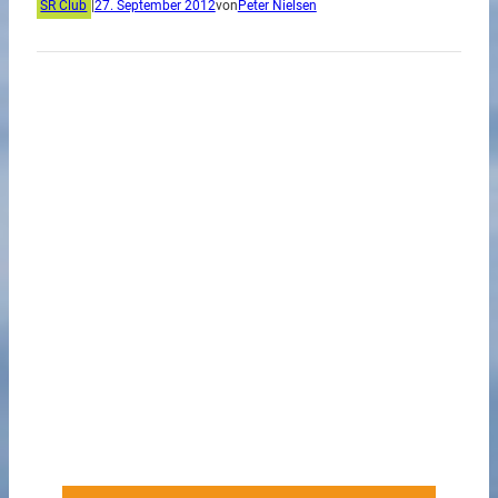
SR Club
|
27. September 2012
von
Peter Nielsen