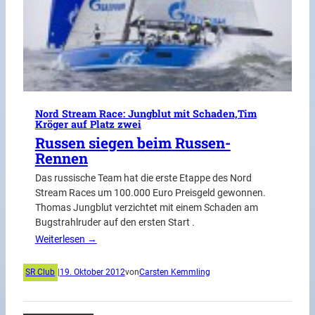
Nord Stream Race: Jungblut mit Schaden,Tim
Kröger auf Platz zwei
Russen siegen beim Russen-
Rennen
Das russische Team hat die erste Etappe des Nord
Stream Races um 100.000 Euro Preisgeld gewonnen.
Thomas Jungblut verzichtet mit einem Schaden am
Bugstrahlruder auf den ersten Start .
Weiterlesen →
SR Club
|
19. Oktober 2012
von
Carsten Kemmling