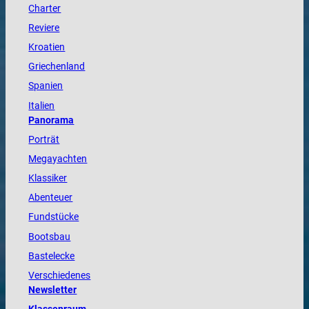
Charter
Reviere
Kroatien
Griechenland
Spanien
Italien
Panorama
Porträt
Megayachten
Klassiker
Abenteuer
Fundstücke
Bootsbau
Bastelecke
Verschiedenes
Newsletter