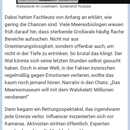
Walkadaver im Livestream. Screenshot Youtube
Dabei hatten Fachleute von Anfang an erklärt, wie
gering die Chancen sind. Viele Meeresbiologen wiesen
früh darauf hin, dass sterbende Großwale häufig flache
Bereiche aufsuchen. Nicht nur aus
Orientierungslosigkeit, sondern offenbar auch, um
nicht in der Tiefe zu ertrinken. So brutal das klingt: Der
Wal könnte sich seine letzten Stunden selbst gesucht
haben. Doch in einer Welt, in der Fakten inzwischen
regelmäßig gegen Emotionen verlieren, wollte das
kaum noch jemand hören. Narrativ in den Chats: „Das
Meeresmuseum will mit dem Walskelett Millionen
verdienen!“
Dann begann ein Rettungsspektakel, das irgendwann
jede Grenze verlor. Influencer inszenierten sich vor
Kameras. Aktivisten stritten öffentlich. Experten