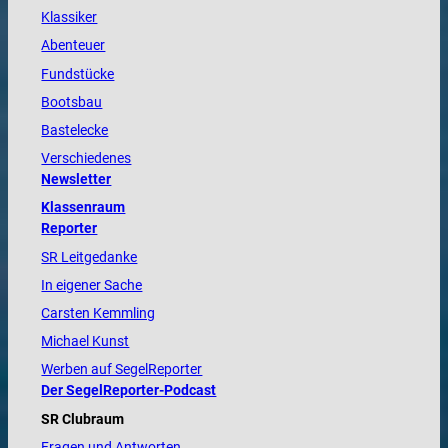
Klassiker
Abenteuer
Fundstücke
Bootsbau
Bastelecke
Verschiedenes
Newsletter
Klassenraum
Reporter
SR Leitgedanke
In eigener Sache
Carsten Kemmling
Michael Kunst
Werben auf SegelReporter
Der SegelReporter-Podcast
SR Clubraum
Fragen und Antworten