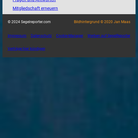
Mitgliedschaft erneuern
© 2024 Segelreporter.com
Bildhintergrund © 2020 Jan Maas
Impressum
Datenschutz
Cookie-Manager
Werben auf SegelReporter
Verträge hier kündigen