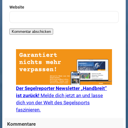
Website
Der Segelreporter Newsletter „Handbreit“
ist zurück!
Melde dich jetzt an und lasse
dich von der Welt des Segelsports
faszinieren.
Kommentare