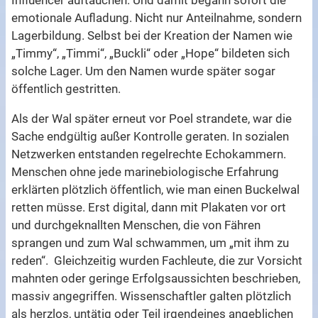
Influencer auftauchen. Und damit begann sofort die
emotionale Aufladung. Nicht nur Anteilnahme, sondern
Lagerbildung. Selbst bei der Kreation der Namen wie
„Timmy“, „Timmi“, „Buckli“ oder „Hope“ bildeten sich
solche Lager. Um den Namen wurde später sogar
öffentlich gestritten.
Als der Wal später erneut vor Poel strandete, war die
Sache endgültig außer Kontrolle geraten. In sozialen
Netzwerken entstanden regelrechte Echokammern.
Menschen ohne jede marinebiologische Erfahrung
erklärten plötzlich öffentlich, wie man einen Buckelwal
retten müsse. Erst digital, dann mit Plakaten vor ort
und durchgeknallten Menschen, die von Fähren
sprangen und zum Wal schwammen, um „mit ihm zu
reden“. Gleichzeitig wurden Fachleute, die zur Vorsicht
mahnten oder geringe Erfolgsaussichten beschrieben,
massiv angegriffen. Wissenschaftler galten plötzlich
als herzlos, untätig oder Teil irgendeines angeblichen