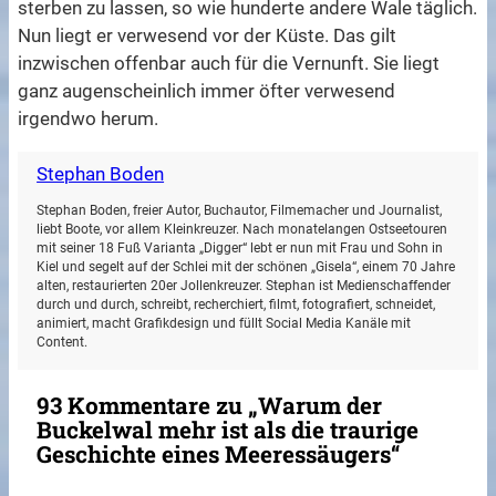
sterben zu lassen, so wie hunderte andere Wale täglich.
Nun liegt er verwesend vor der Küste. Das gilt
inzwischen offenbar auch für die Vernunft. Sie liegt
ganz augenscheinlich immer öfter verwesend
irgendwo herum.
Stephan Boden
Stephan Boden, freier Autor, Buchautor, Filmemacher und Journalist,
liebt Boote, vor allem Kleinkreuzer. Nach monatelangen Ostseetouren
mit seiner 18 Fuß Varianta „Digger“ lebt er nun mit Frau und Sohn in
Kiel und segelt auf der Schlei mit der schönen „Gisela“, einem 70 Jahre
alten, restaurierten 20er Jollenkreuzer. Stephan ist Medienschaffender
durch und durch, schreibt, recherchiert, filmt, fotografiert, schneidet,
animiert, macht Grafikdesign und füllt Social Media Kanäle mit
Content.
93 Kommentare zu „Warum der
Buckelwal mehr ist als die traurige
Geschichte eines Meeressäugers“