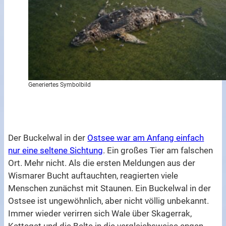
Generiertes Symbolbild
Der Buckelwal in der
Ostsee war am Anfang einfach
nur eine seltene Sichtung
. Ein großes Tier am falschen
Ort. Mehr nicht. Als die ersten Meldungen aus der
Wismarer Bucht auftauchten, reagierten viele
Menschen zunächst mit Staunen. Ein Buckelwal in der
Ostsee ist ungewöhnlich, aber nicht völlig unbekannt.
Immer wieder verirren sich Wale über Skagerrak,
Kattegat und die Belte in die vergleichsweise engen