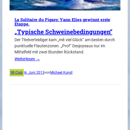
La Solitaire du Figaro: Yann Elies gewinnt erste
Etappe.
„Typische Schweinebedingungen“
Der Titelverteidiger kam „mit viel Glück“ am besten durch
punktuelle Flautenzonen. „Prof“ Desjoyeaux nur im
Mittelfeld mit zwei Stunden Rückstand.
Weiterlesen →
SR Club
|
6. Juni 2013
von
Michael Kunst