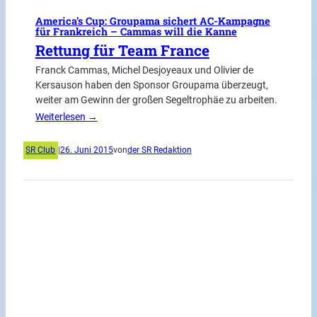
America’s Cup: Groupama sichert AC-Kampagne
für Frankreich – Cammas will die Kanne
Rettung für Team France
Franck Cammas, Michel Desjoyeaux und Olivier de
Kersauson haben den Sponsor Groupama überzeugt,
weiter am Gewinn der großen Segeltrophäe zu arbeiten.
Weiterlesen →
SR Club
|
26. Juni 2015
von
der SR Redaktion