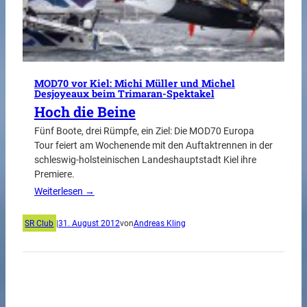
MOD70 vor Kiel: Michi Müller und Michel
Desjoyeaux beim Trimaran-Spektakel
Hoch die Beine
Fünf Boote, drei Rümpfe, ein Ziel: Die MOD70 Europa
Tour feiert am Wochenende mit den Auftaktrennen in der
schleswig-holsteinischen Landeshauptstadt Kiel ihre
Premiere.
Weiterlesen →
SR Club
|
31. August 2012
von
Andreas Kling