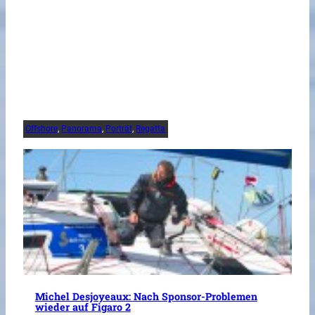
Offshore
, 
Panorama
, 
Porträt
, 
Regatta
Michel Desjoyeaux: Nach Sponsor-Problemen
wieder auf Figaro 2