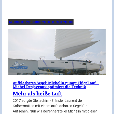
Multimedia
, 
Panorama
, 
Verschiedenes
, 
Videos
Aufblasbares Segel: Michelin pumpt Flügel auf –
Michel Desjoyeaux optimiert die Technik
Mehr als heiße Luft
2017 sorgte Gleitschirm-Erfinder Laurent de
Kalbermatten mit einem aufblasbaren Segel für
Aufsehen. Nun will Reifenhersteller Michelin mit dieser