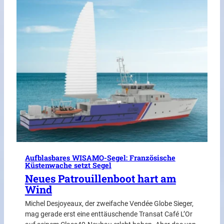
Aufblasbares WISAMO-Segel: Französische
Küstenwache setzt Segel
Neues Patrouillenboot hart am
Wind
Michel Desjoyeaux, der zweifache Vendée Globe Sieger,
mag gerade erst eine enttäuschende Transat Café L’Or