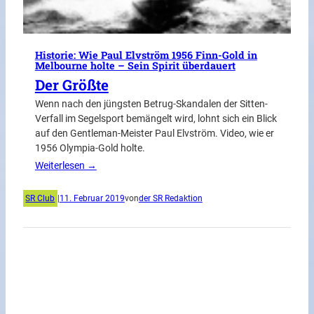
Historie: Wie Paul Elvström 1956 Finn-Gold in
Melbourne holte – Sein Spirit überdauert
Der Größte
Wenn nach den jüngsten Betrug-Skandalen der Sitten-
Verfall im Segelsport bemängelt wird, lohnt sich ein Blick
auf den Gentleman-Meister Paul Elvström. Video, wie er
1956 Olympia-Gold holte.
Weiterlesen →
SR Club
|
11. Februar 2019
von
der SR Redaktion