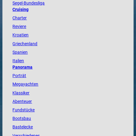
Segel-Bundesliga
Cruising
Charter
Reviere
Kroatien
Griechenland
Spanien
Italien
Panorama
Porträt
Megayachten
Klassiker
Abenteuer
Fundstücke
Bootsbau
Bastelecke
Verschiedenes