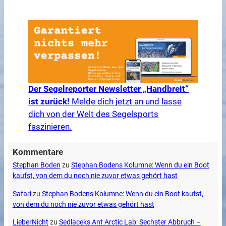
Der Segelreporter Newsletter „Handbreit“
ist zurück!
Melde dich jetzt an und lasse
dich von der Welt des Segelsports
faszinieren.
Kommentare
Stephan Boden
zu
Stephan Bodens Kolumne: Wenn du ein Boot
kaufst, von dem du noch nie zuvor etwas gehört hast
Safari
zu
Stephan Bodens Kolumne: Wenn du ein Boot kaufst,
von dem du noch nie zuvor etwas gehört hast
LieberNicht
zu
Sedlaceks Ant Arctic Lab: Sechster Abbruch –