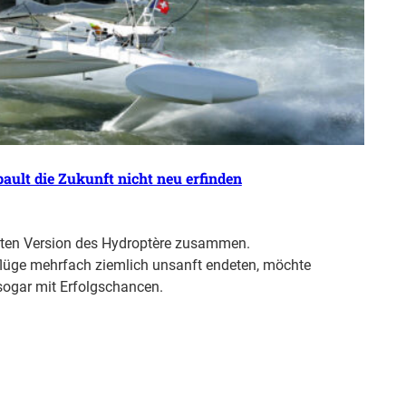
ult die Zukunft nicht neu erfinden
ersten Version des Hydroptère zusammen.
flüge mehrfach ziemlich unsanft endeten, möchte
sogar mit Erfolgschancen.