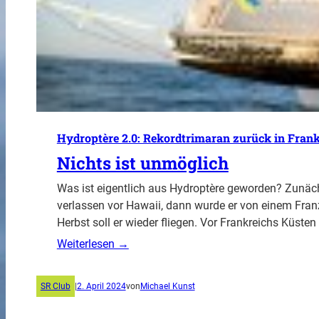
Hydroptère 2.0: Rekordtrimaran zurück in Frank
Nichts ist unmöglich
Was ist eigentlich aus Hydroptère geworden? Zunäc
verlassen vor Hawaii, dann wurde er von einem Fra
Herbst soll er wieder fliegen. Vor Frankreichs Küste
Weiterlesen →
SR Club
|
2. April 2024
von
Michael Kunst