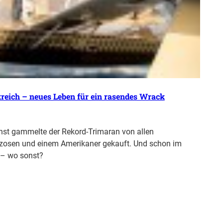
reich – neues Leben für ein rasendes Wrack
hst gammelte der Rekord-Trimaran von allen
nzosen und einem Amerikaner gekauft. Und schon im
n – wo sonst?