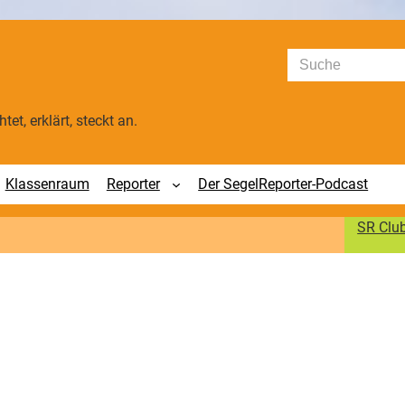
Suchen
tet, erklärt, steckt an.
Klassenraum
Reporter
Der SegelReporter-Podcast
SR Clu