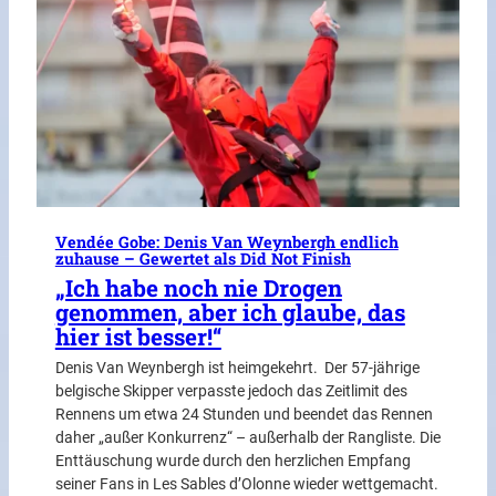
Vendée Gobe: Denis Van Weynbergh endlich
zuhause – Gewertet als Did Not Finish
„Ich habe noch nie Drogen
genommen, aber ich glaube, das
hier ist besser!“
Denis Van Weynbergh ist heimgekehrt. Der 57-jährige
belgische Skipper verpasste jedoch das Zeitlimit des
Rennens um etwa 24 Stunden und beendet das Rennen
daher „außer Konkurrenz“ – außerhalb der Rangliste. Die
Enttäuschung wurde durch den herzlichen Empfang
seiner Fans in Les Sables d’Olonne wieder wettgemacht.