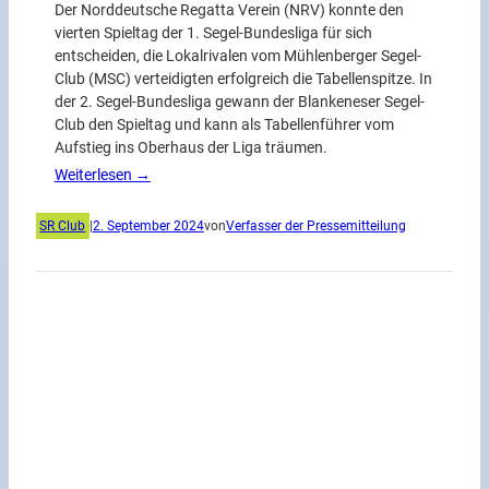
Der Norddeutsche Regatta Verein (NRV) konnte den
vierten Spieltag der 1. Segel-Bundesliga für sich
entscheiden, die Lokalrivalen vom Mühlenberger Segel-
Club (MSC) verteidigten erfolgreich die Tabellenspitze. In
der 2. Segel-Bundesliga gewann der Blankeneser Segel-
Club den Spieltag und kann als Tabellenführer vom
Aufstieg ins Oberhaus der Liga träumen.
Weiterlesen →
SR Club
|
2. September 2024
von
Verfasser der Pressemitteilung