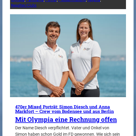
Olympia
, 
Panorama
, 
Porträt
, 
Pressemitteilung
, 
Regatta
, 
Regatten/Clubs
470er Mixed Porträt: Simon Diesch und Anna
Markfort – Crew vom Bodensee und aus Berlin
Mit Olympia eine Rechnung offen
Der Name Diesch verpflichtet. Vater und Onkel von
Simon haben schon Gold im FD gewonnen. Wie sich sein