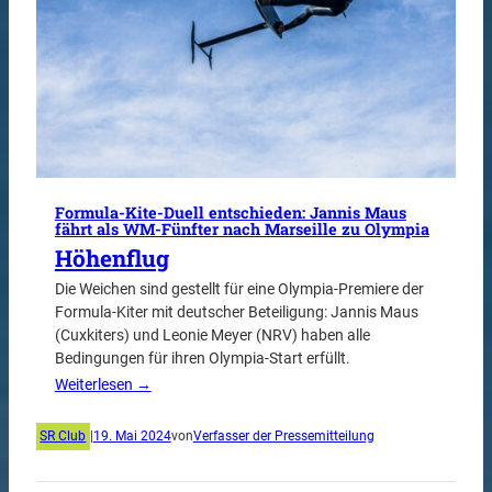
Formula-Kite-Duell entschieden: Jannis Maus
fährt als WM-Fünfter nach Marseille zu Olympia
Höhenflug
Die Weichen sind gestellt für eine Olympia-Premiere der
Formula-Kiter mit deutscher Beteiligung: Jannis Maus
(Cuxkiters) und Leonie Meyer (NRV) haben alle
Bedingungen für ihren Olympia-Start erfüllt.
Weiterlesen →
SR Club
|
19. Mai 2024
von
Verfasser der Pressemitteilung