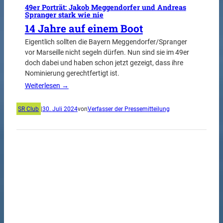
49er Porträt: Jakob Meggendorfer und Andreas
Spranger stark wie nie
14 Jahre auf einem Boot
Eigentlich sollten die Bayern Meggendorfer/Spranger
vor Marseille nicht segeln dürfen. Nun sind sie im 49er
doch dabei und haben schon jetzt gezeigt, dass ihre
Nominierung gerechtfertigt ist.
Weiterlesen →
SR Club
|
30. Juli 2024
von
Verfasser der Pressemitteilung