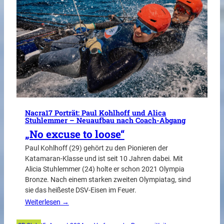
Nacra17 Porträt: Paul Kohlhoff und Alica
Stuhlemmer – Neuaufbau nach Coach-Abgang
„No excuse to loose“
Paul Kohlhoff (29) gehört zu den Pionieren der
Katamaran-Klasse und ist seit 10 Jahren dabei. Mit
Alicia Stuhlemmer (24) holte er schon 2021 Olympia
Bronze. Nach einem starken zweiten Olympiatag, sind
sie das heißeste DSV-Eisen im Feuer.
Weiterlesen →