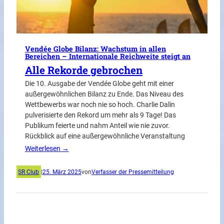
Vendée Globe Bilanz: Wachstum in allen
Bereichen – Internationale Reichweite steigt an
Alle Rekorde gebrochen
Die 10. Ausgabe der Vendée Globe geht mit einer
außergewöhnlichen Bilanz zu Ende. Das Niveau des
Wettbewerbs war noch nie so hoch. Charlie Dalin
pulverisierte den Rekord um mehr als 9 Tage! Das
Publikum feierte und nahm Anteil wie nie zuvor.
Rückblick auf eine außergewöhnliche Veranstaltung
Weiterlesen →
SR Club
|
25. März 2025
von
Verfasser der Pressemitteilung