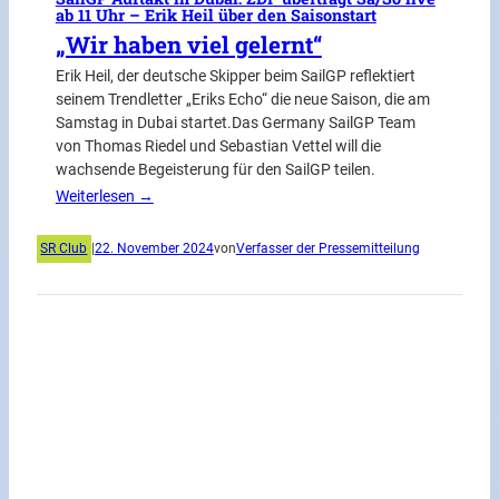
ab 11 Uhr – Erik Heil über den Saisonstart
„Wir haben viel gelernt“
Erik Heil, der deutsche Skipper beim SailGP reflektiert
seinem Trendletter „Eriks Echo“ die neue Saison, die am
Samstag in Dubai startet.Das Germany SailGP Team
von Thomas Riedel und Sebastian Vettel will die
wachsende Begeisterung für den SailGP teilen.
Weiterlesen →
SR Club
|
22. November 2024
von
Verfasser der Pressemitteilung