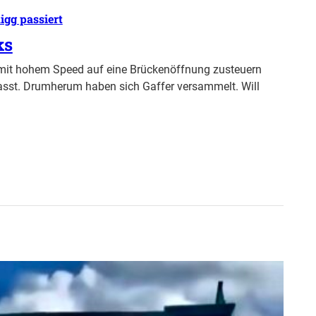
igg passiert
ks
 mit hohem Speed auf eine Brückenöffnung zusteuern
passt. Drumherum haben sich Gaffer versammelt. Will