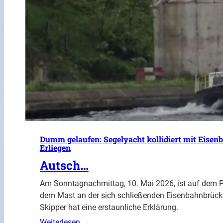
Dumm gelaufen: Segelyacht kollidiert mit Eis
Erliegen
Autsch…
Am Sonntagnachmittag, 10. Mai 2026, ist auf dem Pr
dem Mast an der sich schließenden Eisenbahnbrücke
Skipper hat eine erstaunliche Erklärung.
Weiterlesen →