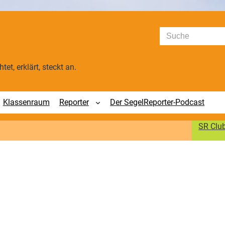
Suchen
tet, erklärt, steckt an.
Klassenraum
Reporter
Der SegelReporter-Podcast
SR Clu