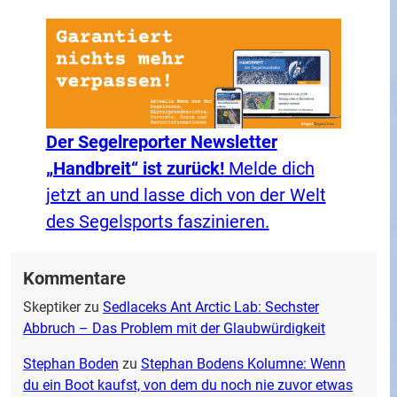
Der Segelreporter Newsletter
„Handbreit“ ist zurück!
Melde dich
jetzt an und lasse dich von der Welt
des Segelsports faszinieren.
Kommentare
Skeptiker
zu
Sedlaceks Ant Arctic Lab: Sechster
Abbruch – Das Problem mit der Glaubwürdigkeit
Stephan Boden
zu
Stephan Bodens Kolumne: Wenn
du ein Boot kaufst, von dem du noch nie zuvor etwas