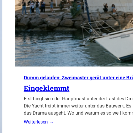
Dumm gelaufen: Zweimaster gerät unter eine Br
Eingeklemmt
Erst biegt sich der Hauptmast unter der Last des Dru
Die Yacht treibt immer weiter unter das Bauwerk. Es
das Drama ausgeht. Wo und warum es so weit kom
Weiterlesen →