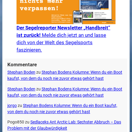
Der Segelreporter Newsletter „Handbreit“
ist zurück!
Melde dich jetzt an und lasse
dich von der Welt des Segelsports
faszinieren.
Kommentare
Stephan Boden
zu
Stephan Bodens Kolumne: Wenn du ein Boot
kaufst, von dem du noch nie zuvor etwas gehört hast
Stephan Boden
zu
Stephan Bodens Kolumne: Wenn du ein Boot
kaufst, von dem du noch nie zuvor etwas gehört hast
jorgo
zu
Stephan Bodens Kolumne: Wenn du ein Boot kaufst,
von dem du noch nie zuvor etwas gehört hast
Pogo850
zu
Sedlaceks Ant Arctic Lab: Sechster Abbruch – Das
Problem mit der Glaubwürdigkeit