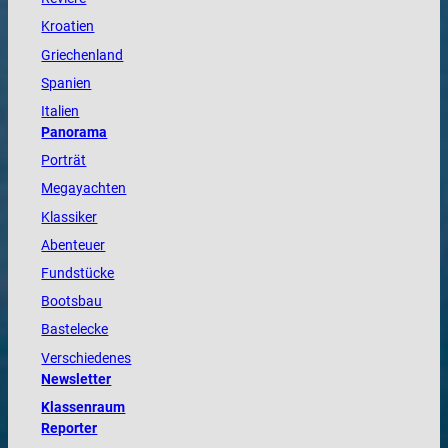
Kroatien
Griechenland
Spanien
Italien
Panorama
Porträt
Megayachten
Klassiker
Abenteuer
Fundstücke
Bootsbau
Bastelecke
Verschiedenes
Newsletter
Klassenraum
Reporter