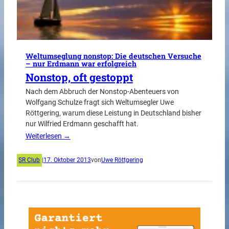
Weltumseglung nonstop: Die deutschen Versuche
– nur Erdmann war erfolgreich
Nonstop, oft gestoppt
Nach dem Abbruch der Nonstop-Abenteuers von
Wolfgang Schulze fragt sich Weltumsegler Uwe
Röttgering, warum diese Leistung in Deutschland bisher
nur Wilfried Erdmann geschafft hat.
Weiterlesen →
SR Club
|
17. Oktober 2013
von
Uwe Röttgering