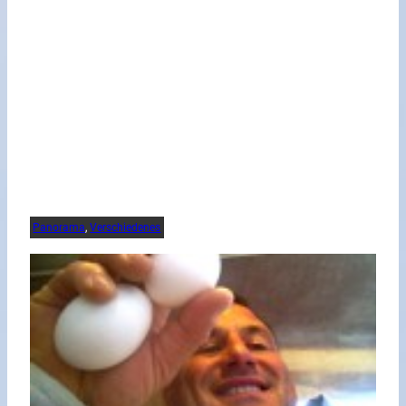
Panorama
, 
Verschiedenes