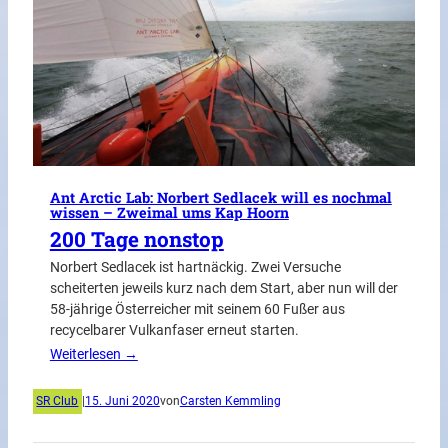
Ant Arctic Lab: Norbert Sedlacek will es nochmal
wissen – Zweimal ums Kap Hoorn
200 Tage nonstop
Norbert Sedlacek ist hartnäckig. Zwei Versuche
scheiterten jeweils kurz nach dem Start, aber nun will der
58-jährige Österreicher mit seinem 60 Fußer aus
recycelbarer Vulkanfaser erneut starten.
Weiterlesen →
SR Club
|
15. Juni 2020
von
Carsten Kemmling