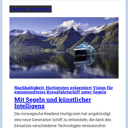
Panorama
, 
Verschiedenes
Nachhaltigkeit: Hurtigruten präsentiert Vision für
emissionsfreies Kreuzfahrtschiff unter Segeln
Mit Segeln und künstlicher
Intelligenz
Die norwegische Reederei Hurtigruten hat angekündigt
eine neue Generation Schiff zu entwickeln, die dank des
Einsatzes verschiedener Technologien emissionsfrei