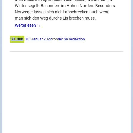
Winter segelt. Besonders im Hohen Norden. Besonders
Norweger lassen sich nicht abschrecken auch wenn
man sich den Weg durchs Eis brechen muss.
Weiterlesen →
SR Club
|
10. Januar 2022
von
der SR Redaktion