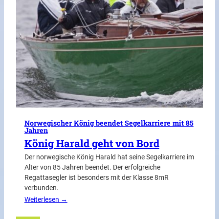
Norwegischer König beendet Segelkarriere mit 85
Jahren
König Harald geht von Bord
Der norwegische König Harald hat seine Segelkarriere im
Alter von 85 Jahren beendet. Der erfolgreiche
Regattasegler ist besonders mit der Klasse 8mR
verbunden.
Weiterlesen →