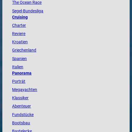
The
Ocean
Race
Segel-Bundesliga
Cruising
Charter
Reviere
Kroatien
Griechenland
Spanien
Italien
Panorama
Porträt
Megayachten
Klassiker
Abenteuer
Fundstücke
Bootsbau
Bastelecke