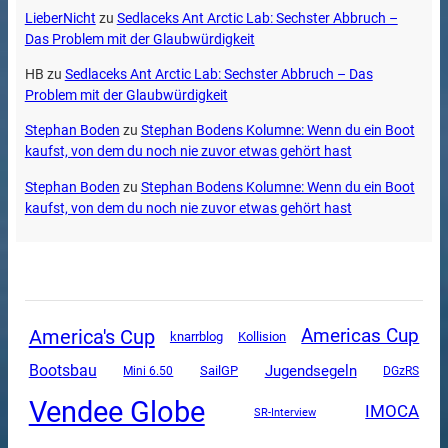
LieberNicht
zu
Sedlaceks Ant Arctic Lab: Sechster Abbruch –
Das Problem mit der Glaubwürdigkeit
HB
zu
Sedlaceks Ant Arctic Lab: Sechster Abbruch – Das
Problem mit der Glaubwürdigkeit
Stephan Boden
zu
Stephan Bodens Kolumne: Wenn du ein Boot
kaufst, von dem du noch nie zuvor etwas gehört hast
Stephan Boden
zu
Stephan Bodens Kolumne: Wenn du ein Boot
kaufst, von dem du noch nie zuvor etwas gehört hast
America's Cup
Americas Cup
knarrblog
Kollision
Bootsbau
Jugendsegeln
SailGP
Mini 6.50
DGzRS
Vendee Globe
IMOCA
SR-Interview