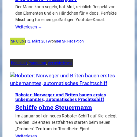
Der Mann kann segeln, hat Mut, reichlich Respekt vor
den Elementen und ein Händchen für Videos. Perfekte
Mischung für einen großartigen Youtube-Kanal.
Weiterlesen →
SR Club
|
12. März 2019
von
der SR Redaktion
Bootsbau
, 
Panorama
, 
Verschiedenes
Roboter: Norweger und Briten bauen erstes
unbemanntes, automatisches Frachtschiff
Schiffe ohne Steuermann
Im Januar soll ein neues Roboter-Schiff auf Kiel gelegt
werden. Die ersten Testfahrten starten beim neuen
„Drohnen“-Zentrum im Trondheim-Fjord.
Weiterlesen →