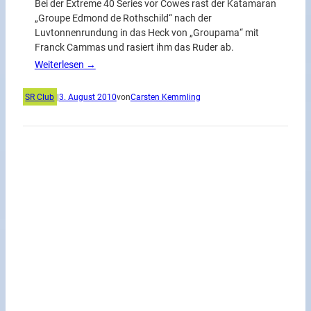
Bei der Extreme 40 Series vor Cowes rast der Katamaran
„Groupe Edmond de Rothschild“ nach der
Luvtonnenrundung in das Heck von „Groupama“ mit
Franck Cammas und rasiert ihm das Ruder ab.
Weiterlesen →
SR Club
|
3. August 2010
von
Carsten Kemmling