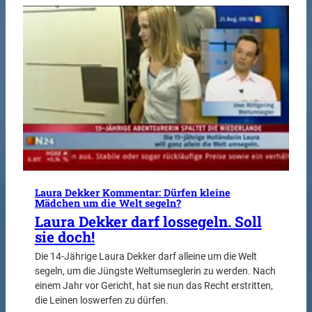
Laura Dekker Kommentar: Dürfen kleine
Mädchen um die Welt segeln?
Laura Dekker darf lossegeln. Soll
sie doch!
Die 14-Jährige Laura Dekker darf alleine um die Welt
segeln, um die Jüngste Weltumseglerin zu werden. Nach
einem Jahr vor Gericht, hat sie nun das Recht erstritten,
die Leinen loswerfen zu dürfen.