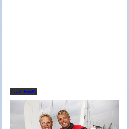
Klassen
, 
Regatta