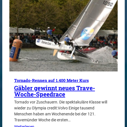
Tornado-Rennen auf 1.400 Meter Kurs
Gäbler gewinnt neues Trave-
Woche-Speedrace
Tornado vor Zuschauern. Die spektakuläre Klasse will
wieder zu Olympia credit:Volvo Einige tausend
Menschen haben am Wochenende bei der 121.
Travemünder Woche die ersten…
Weiterlesen →