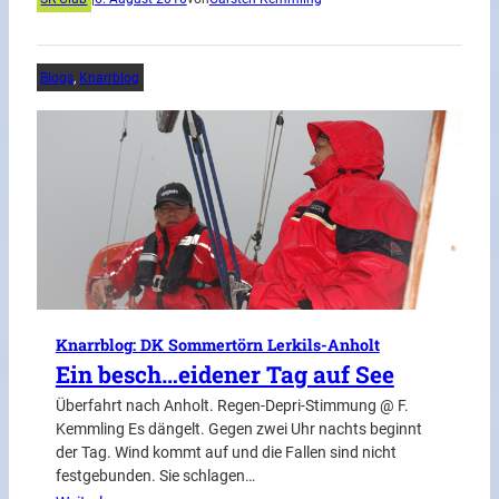
Blogs
, 
Knarrblog
Knarrblog: DK Sommertörn Lerkils-Anholt
Ein besch…eidener Tag auf See
Überfahrt nach Anholt. Regen-Depri-Stimmung @ F.
Kemmling Es dängelt. Gegen zwei Uhr nachts beginnt
der Tag. Wind kommt auf und die Fallen sind nicht
festgebunden. Sie schlagen…