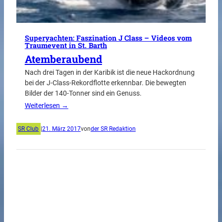
Superyachten: Faszination J Class – Videos vom
Traumevent in St. Barth
Atemberaubend
Nach drei Tagen in der Karibik ist die neue Hackordnung
bei der J-Class-Rekordflotte erkennbar. Die bewegten
Bilder der 140-Tonner sind ein Genuss.
Weiterlesen →
SR Club
|
21. März 2017
von
der SR Redaktion