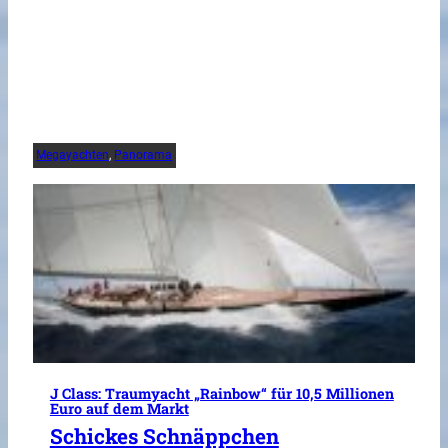
Megayachten
, 
Panorama
J Class: Traumyacht „Rainbow“ für 10,5 Millionen
Euro auf dem Markt
Schickes Schnäppchen