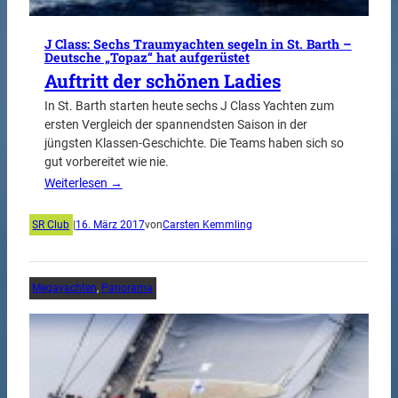
J Class: Sechs Traumyachten segeln in St. Barth –
Deutsche „Topaz“ hat aufgerüstet
Auftritt der schönen Ladies
In St. Barth starten heute sechs J Class Yachten zum
ersten Vergleich der spannendsten Saison in der
jüngsten Klassen-Geschichte. Die Teams haben sich so
gut vorbereitet wie nie.
Weiterlesen →
SR Club
|
16. März 2017
von
Carsten Kemmling
Megayachten
, 
Panorama