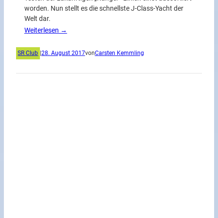
worden. Nun stellt es die schnellste J-Class-Yacht der
Welt dar.
Weiterlesen →
SR Club
|
28. August 2017
von
Carsten Kemmling