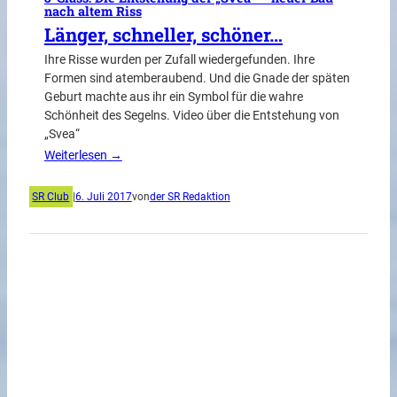
nach altem Riss
Länger, schneller, schöner…
Ihre Risse wurden per Zufall wiedergefunden. Ihre
Formen sind atemberaubend. Und die Gnade der späten
Geburt machte aus ihr ein Symbol für die wahre
Schönheit des Segelns. Video über die Entstehung von
„Svea“
Weiterlesen →
SR Club
|
6. Juli 2017
von
der SR Redaktion