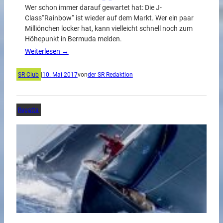
Wer schon immer darauf gewartet hat: Die J-
Class“Rainbow“ ist wieder auf dem Markt. Wer ein paar
Milliönchen locker hat, kann vielleicht schnell noch zum
Höhepunkt in Bermuda melden.
Weiterlesen →
SR Club
|
10. Mai 2017
von
der SR Redaktion
Regatta