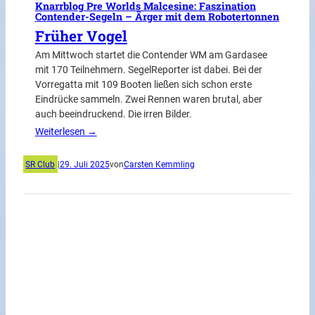
Knarrblog Pre Worlds Malcesine: Faszination
Contender-Segeln – Ärger mit dem Robotertonnen
Früher Vogel
Am Mittwoch startet die Contender WM am Gardasee
mit 170 Teilnehmern. SegelReporter ist dabei. Bei der
Vorregatta mit 109 Booten ließen sich schon erste
Eindrücke sammeln. Zwei Rennen waren brutal, aber
auch beeindruckend. Die irren Bilder.
Weiterlesen →
SR Club
|
29. Juli 2025
von
Carsten Kemmling