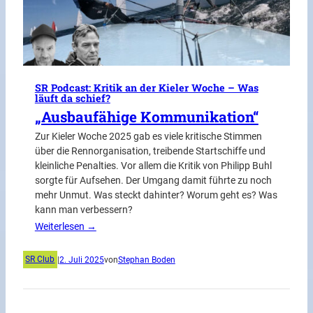
SR Podcast: Kritik an der Kieler Woche – Was
läuft da schief?
„Ausbaufähige Kommunikation“
Zur Kieler Woche 2025 gab es viele kritische Stimmen
über die Rennorganisation, treibende Startschiffe und
kleinliche Penalties. Vor allem die Kritik von Philipp Buhl
sorgte für Aufsehen. Der Umgang damit führte zu noch
mehr Unmut. Was steckt dahinter? Worum geht es? Was
kann man verbessern?
Weiterlesen →
SR Club
|
2. Juli 2025
von
Stephan Boden