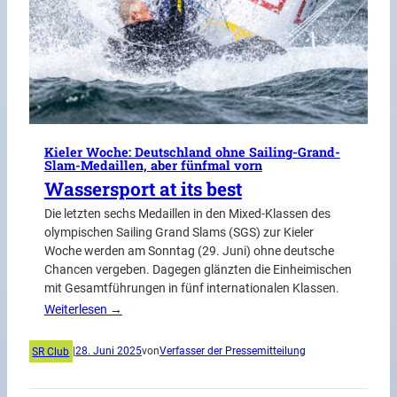
Kieler Woche: Deutschland ohne Sailing-Grand-
Slam-Medaillen, aber fünfmal vorn
Wassersport at its best
Die letzten sechs Medaillen in den Mixed-Klassen des
olympischen Sailing Grand Slams (SGS) zur Kieler
Woche werden am Sonntag (29. Juni) ohne deutsche
Chancen vergeben. Dagegen glänzten die Einheimischen
mit Gesamtführungen in fünf internationalen Klassen.
Weiterlesen →
SR Club
|
28. Juni 2025
von
Verfasser der Pressemitteilung