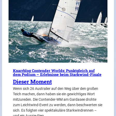
Knarrblog Contender Worlds: Punktgleich auf
dem Podium – Erlebnisse beim Starkwind-Finale
Dieser Moment
Wenn sich 26 Australier auf den Weg über den großen
Teich machen, dann haben sie ein gewichtiges Wort
mitzureden. Die Contender-WM am Gardasee drohte
zum Leichtwind-Event zu werden, dann beschwerten sie
sich. Es folgten vier spektakuläre Starkwindrennen –
und ein Aussie-Sieg.