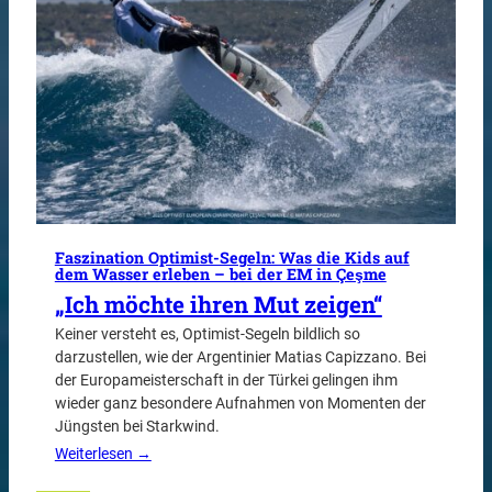
Faszination Optimist-Segeln: Was die Kids auf
dem Wasser erleben – bei der EM in Çeşme
„Ich möchte ihren Mut zeigen“
Keiner versteht es, Optimist-Segeln bildlich so
darzustellen, wie der Argentinier Matias Capizzano. Bei
der Europameisterschaft in der Türkei gelingen ihm
wieder ganz besondere Aufnahmen von Momenten der
Jüngsten bei Starkwind.
Weiterlesen →