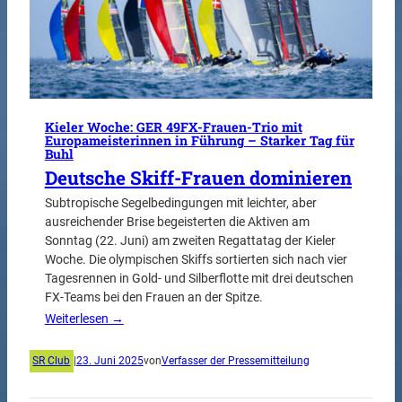
Kieler Woche: GER 49FX-Frauen-Trio mit
Europameisterinnen in Führung – Starker Tag für
Buhl
Deutsche Skiff-Frauen dominieren
Subtropische Segelbedingungen mit leichter, aber
ausreichender Brise begeisterten die Aktiven am
Sonntag (22. Juni) am zweiten Regattatag der Kieler
Woche. Die olympischen Skiffs sortierten sich nach vier
Tagesrennen in Gold- und Silberflotte mit drei deutschen
FX-Teams bei den Frauen an der Spitze.
Weiterlesen →
SR Club
|
23. Juni 2025
von
Verfasser der Pressemitteilung