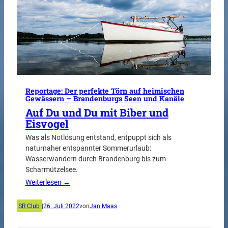
Reportage: Der perfekte Törn auf heimischen
Gewässern – Brandenburgs Seen und Kanäle
Auf Du und Du mit Biber und
Eisvogel
Was als Notlösung entstand, entpuppt sich als
naturnaher entspannter Sommerurlaub:
Wasserwandern durch Brandenburg bis zum
Scharmützelsee.
Weiterlesen →
SR Club
|
26. Juli 2022
von
Jan Maas