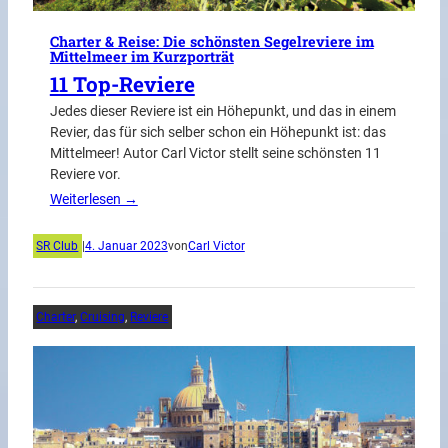
Charter & Reise: Die schönsten Segelreviere im
Mittelmeer im Kurzporträt
11 Top-Reviere
Jedes dieser Reviere ist ein Höhepunkt, und das in einem
Revier, das für sich selber schon ein Höhepunkt ist: das
Mittelmeer! Autor Carl Victor stellt seine schönsten 11
Reviere vor.
Weiterlesen →
SR Club
|
4. Januar 2023
von
Carl Victor
Charter
, 
Cruising
, 
Reviere