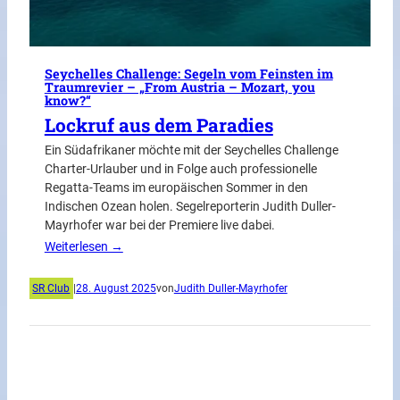
Seychelles Challenge: Segeln vom Feinsten im
Traumrevier – „From Austria – Mozart, you
know?“
Lockruf aus dem Paradies
Ein Südafrikaner möchte mit der Seychelles Challenge
Charter-Urlauber und in Folge auch professionelle
Regatta-Teams im europäischen Sommer in den
Indischen Ozean holen. Segelreporterin Judith Duller-
Mayrhofer war bei der Premiere live dabei.
Weiterlesen →
SR Club
|
28. August 2025
von
Judith Duller-Mayrhofer