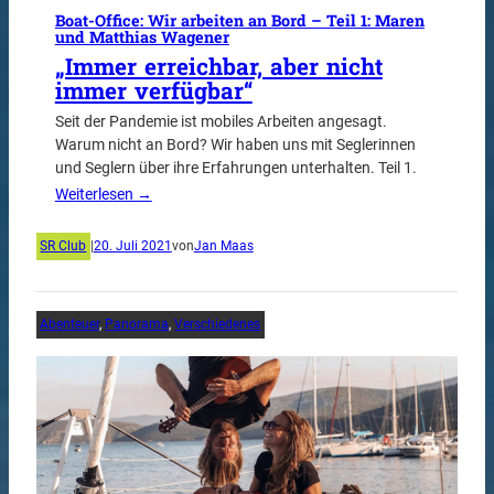
Boat-Office: Wir arbeiten an Bord – Teil 1: Maren
und Matthias Wagener
„Immer erreichbar, aber nicht
immer verfügbar“
Seit der Pandemie ist mobiles Arbeiten angesagt.
Warum nicht an Bord? Wir haben uns mit Seglerinnen
und Seglern über ihre Erfahrungen unterhalten. Teil 1.
Weiterlesen →
SR Club
|
20. Juli 2021
von
Jan Maas
Abenteuer
, 
Panorama
, 
Verschiedenes