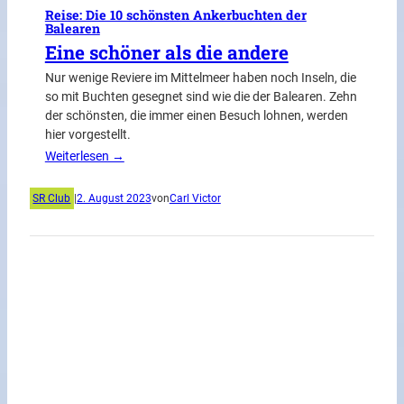
Reise: Die 10 schönsten Ankerbuchten der
Balearen
Eine schöner als die andere
Nur wenige Reviere im Mittelmeer haben noch Inseln, die
so mit Buchten gesegnet sind wie die der Balearen. Zehn
der schönsten, die immer einen Besuch lohnen, werden
hier vorgestellt.
Weiterlesen →
SR Club
|
2. August 2023
von
Carl Victor