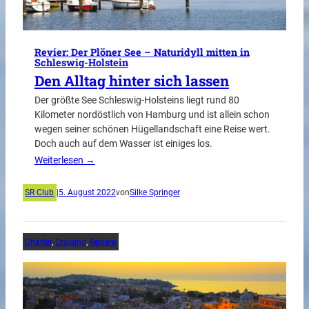
Revier: Der Plöner See – Naturidyll mitten in
Schleswig-Holstein
Den Alltag hinter sich lassen
Der größte See Schleswig-Holsteins liegt rund 80
Kilometer nordöstlich von Hamburg und ist allein schon
wegen seiner schönen Hügellandschaft eine Reise wert.
Doch auch auf dem Wasser ist einiges los.
Weiterlesen →
SR Club
|
5. August 2022
von
Silke Springer
Charter
, 
Cruising
, 
Reviere