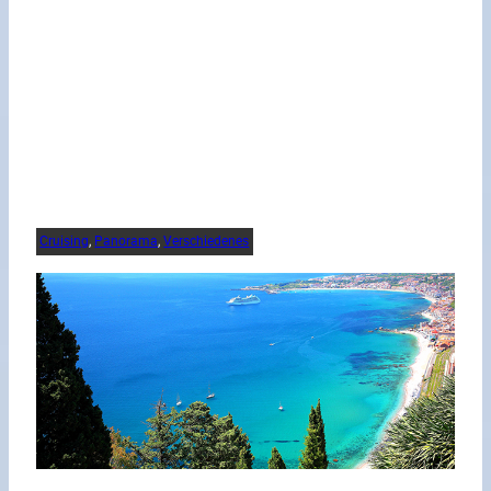
Cruising
, 
Panorama
, 
Verschiedenes