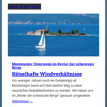
Charter
, 
Cruising
, 
Reviere
Montenegro: Unterwegs im Revier der schwarzen
Berge
Rätselhafte Windverhältnisse
Vor wenigen Jahren noch ein Geheimtipp ist
Montenegro heute auf dem besten Weg zu einer
nautischen Nobeldestination zu werden. Wir haben uns
im „Revier der schwarzen Berge“ genauer umgesehen
Weiterlesen →