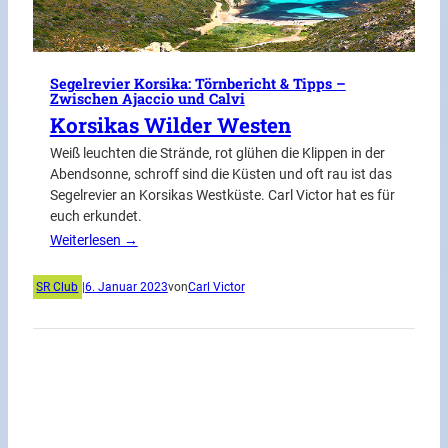
Segelrevier Korsika: Törnbericht & Tipps –
Zwischen Ajaccio und Calvi
Korsikas Wilder Westen
Weiß leuchten die Strände, rot glühen die Klippen in der
Abendsonne, schroff sind die Küsten und oft rau ist das
Segelrevier an Korsikas Westküste. Carl Victor hat es für
euch erkundet.
Weiterlesen →
SR Club
|
6. Januar 2023
von
Carl Victor