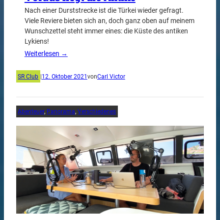
Nach einer Durststrecke ist die Türkei wieder gefragt.
Viele Reviere bieten sich an, doch ganz oben auf meinem
Wunschzettel steht immer eines: die Küste des antiken
Lykiens!
Weiterlesen →
SR Club
|
12. Oktober 2021
von
Carl Victor
Abenteuer
, 
Panorama
, 
Verschiedenes