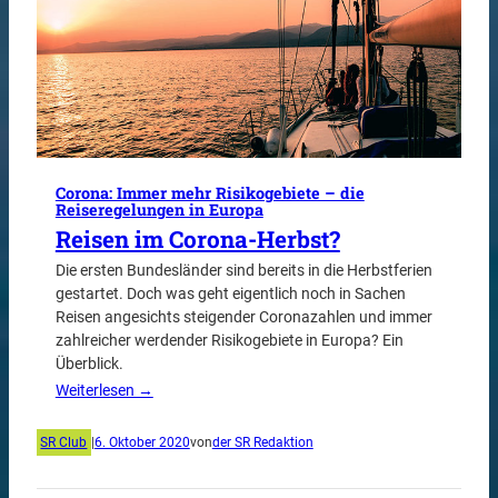
Corona: Immer mehr Risikogebiete – die
Reiseregelungen in Europa
Reisen im Corona-Herbst?
Die ersten Bundesländer sind bereits in die Herbstferien
gestartet. Doch was geht eigentlich noch in Sachen
Reisen angesichts steigender Coronazahlen und immer
zahlreicher werdender Risikogebiete in Europa? Ein
Überblick.
Weiterlesen →
SR Club
|
6. Oktober 2020
von
der SR Redaktion