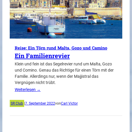
Reise: Ein Törn rund Malta, Gozo und Camino
Ein Familienrevier
Klein und fein ist das Segelrevier rund um Malta, Gozo
und Comino. Genau das Richtige für einen Törn mit der
Familie. Allerdings nur, wenn der Majjistral das
Vergnügen nicht trübt.
Weiterlesen →
SR Club
|
7. September 2022
von
Carl Victor