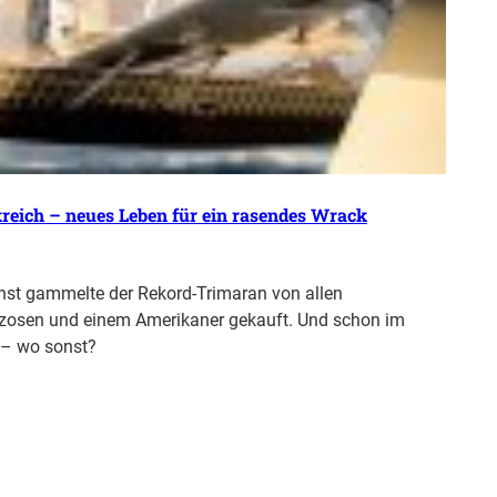
reich – neues Leben für ein rasendes Wrack
hst gammelte der Rekord-Trimaran von allen
nzosen und einem Amerikaner gekauft. Und schon im
n – wo sonst?