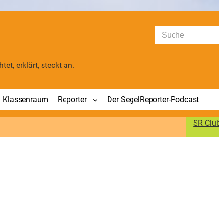
Suchen
tet, erklärt, steckt an.
Klassenraum
Reporter
Der SegelReporter-Podcast
SR Clu