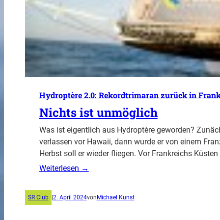
Hydroptère 2.0: Rekordtrimaran zurück in Frank
Nichts ist unmöglich
Was ist eigentlich aus Hydroptère geworden? Zunäc
verlassen vor Hawaii, dann wurde er von einem Fra
Herbst soll er wieder fliegen. Vor Frankreichs Küste
Weiterlesen →
SR Club
|
2. April 2024
von
Michael Kunst