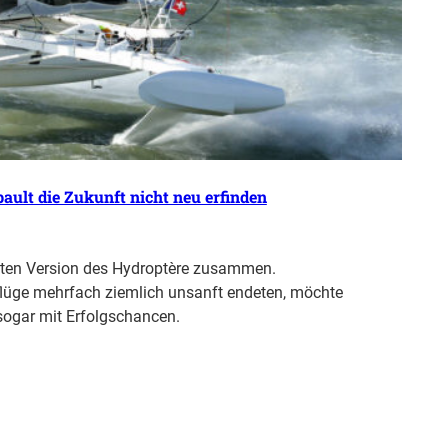
ult die Zukunft nicht neu erfinden
ersten Version des Hydroptère zusammen.
flüge mehrfach ziemlich unsanft endeten, möchte
sogar mit Erfolgschancen.