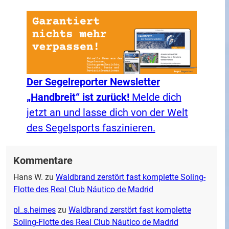
Der Segelreporter Newsletter
„Handbreit“ ist zurück!
Melde dich
jetzt an und lasse dich von der Welt
des Segelsports faszinieren.
Kommentare
Hans W.
zu
Waldbrand zerstört fast komplette Soling-
Flotte des Real Club Náutico de Madrid
pl_s.heimes
zu
Waldbrand zerstört fast komplette
Soling-Flotte des Real Club Náutico de Madrid