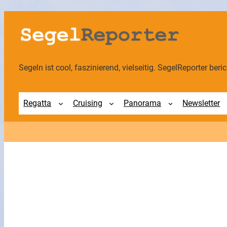
Zum
Inhalt
springen
Segeln ist cool, faszinierend, vielseitig. SegelReporter berich
Regatta
Cruising
Panorama
Newsletter